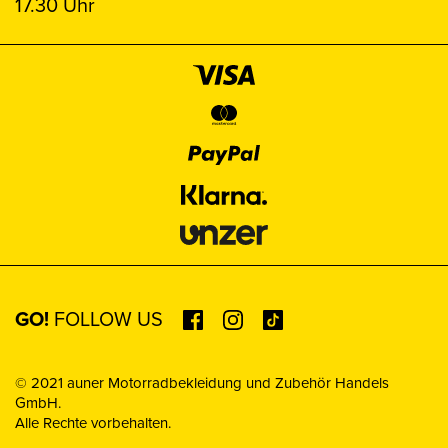
17.30 Uhr
GO!
FOLLOW US
© 2021 auner Motorradbekleidung und Zubehör Handels
GmbH.
Alle Rechte vorbehalten.