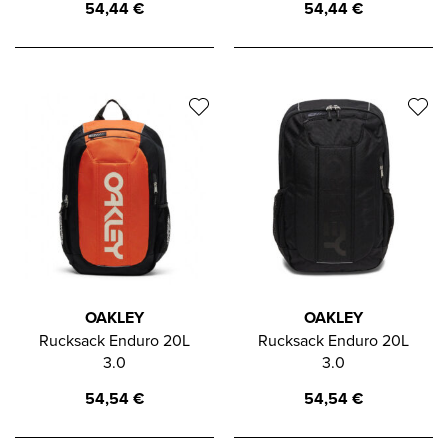
54,44
€
54,44
€
OAKLEY
OAKLEY
Rucksack Enduro 20L
Rucksack Enduro 20L
3.0
3.0
54,54
€
54,54
€