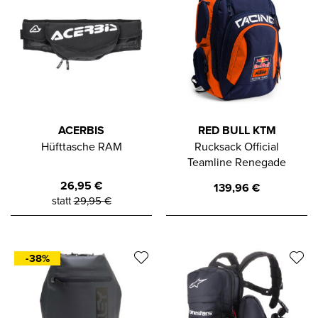
ACERBIS
RED BULL KTM
Hüfttasche RAM
Rucksack Official
Teamline Renegade
26,95
€
139,96
€
statt
29,95
€
-38%