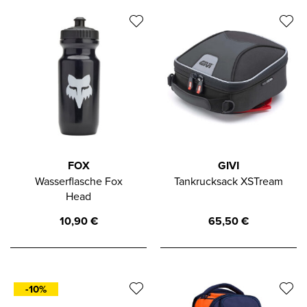
FOX
GIVI
Wasserflasche Fox
Tankrucksack XSTream
Head
10,90
€
65,50
€
-10%