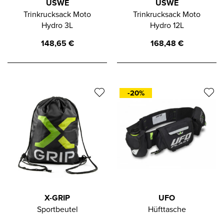
USWE
USWE
Trinkrucksack Moto
Trinkrucksack Moto
Hydro 3L
Hydro 12L
148,65
€
168,48
€
-20%
X-GRIP
UFO
Sportbeutel
Hüfttasche