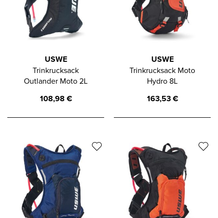
USWE
USWE
Trinkrucksack
Trinkrucksack Moto
Outlander Moto 2L
Hydro 8L
108,98
€
163,53
€