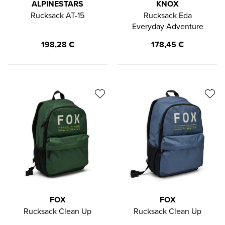
ALPINESTARS
KNOX
Rucksack AT-15
Rucksack Eda
Everyday Adventure
198,28
€
178,45
€
FOX
FOX
Rucksack Clean Up
Rucksack Clean Up