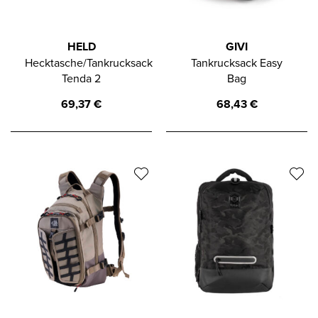
HELD
GIVI
Hecktasche/Tankrucksack
Tankrucksack Easy
Tenda 2
Bag
69,37
€
68,43
€