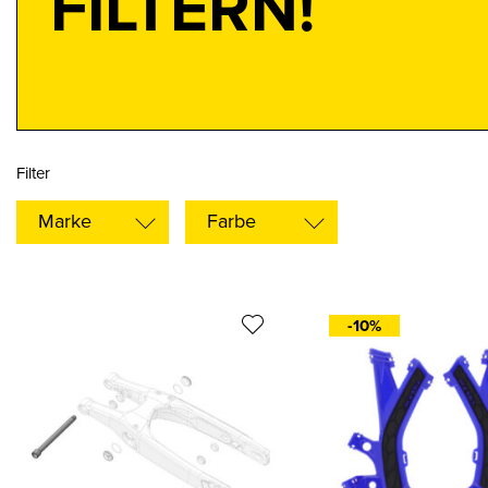
FILTERN!
Filter
Marke
Farbe
-10%