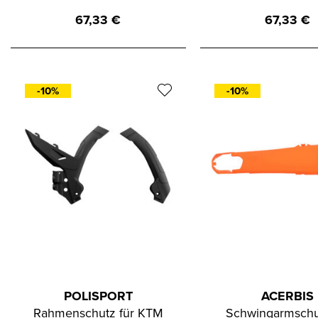
67,33
€
67,33
€
-10%
-10%
POLISPORT
ACERBIS
Rahmenschutz für KTM
Schwingarmschu