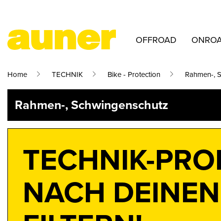
OFFROAD
ONRO
Home
TECHNIK
Bike - Protection
Rahmen-, 
Rahmen-, Schwingenschutz
TECHNIK-PR
NACH DEINEN