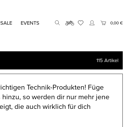
 SALE
EVENTS
0,00 €
115
Artikel
richtigen Technik-Produkten! Füge
s hinzu, so werden dir nur mehr jene
gt, die auch wirklich für dich