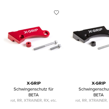
X-GRIP
X-GRIP
Schwingenschutz für
Schwingenschut
BETA
BETA
rot, RR, XTRAINER, RX, etc.
rot, RR, XTRAINER, 