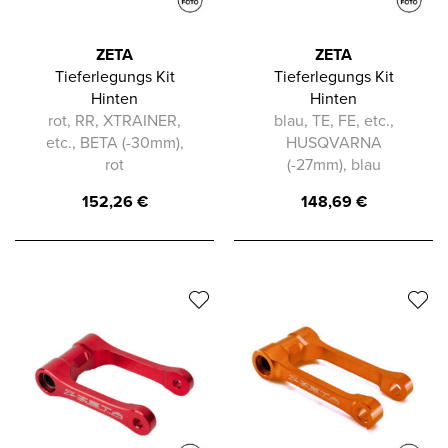
ZETA
ZETA
Tieferlegungs Kit
Tieferlegungs Kit
Hinten
Hinten
rot, RR, XTRAINER,
blau, TE, FE, etc.,
etc., BETA (-30mm),
HUSQVARNA
rot
(-27mm), blau
152,26
€
148,69
€