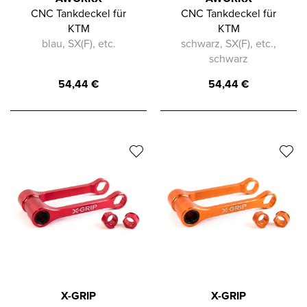
CNC Tankdeckel für
CNC Tankdeckel für
KTM
KTM
blau, SX(F), etc.
schwarz, SX(F), etc.,
schwarz
54,44
€
54,44
€
X-GRIP
X-GRIP