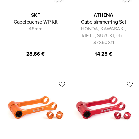
SKF
ATHENA
Gabelbuchse WP Kit
Gabelsimmerring Set
48mm
HONDA, KAWASAKI,
RIEJU, SUZUKI, etc.,
37X50X11
28,66
€
14,28
€