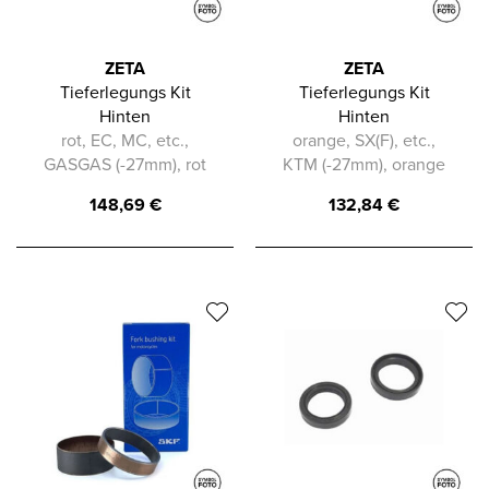
ZETA
ZETA
Tieferlegungs Kit
Tieferlegungs Kit
Hinten
Hinten
rot, EC, MC, etc.,
orange, SX(F), etc.,
GASGAS (-27mm), rot
KTM (-27mm), orange
148,69
€
132,84
€