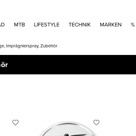
AD
MTB
LIFESTYLE
TECHNIK
MARKEN
%
ge, Imprägnierspray, Zubehör
hör