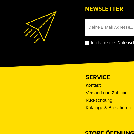
NEWSLETTER
Ich habe die
Datensc
SERVICE
Kontakt
Versand und Zahlung
Rücksendung
Kataloge & Broschüren
STORE ÖFFNUNG