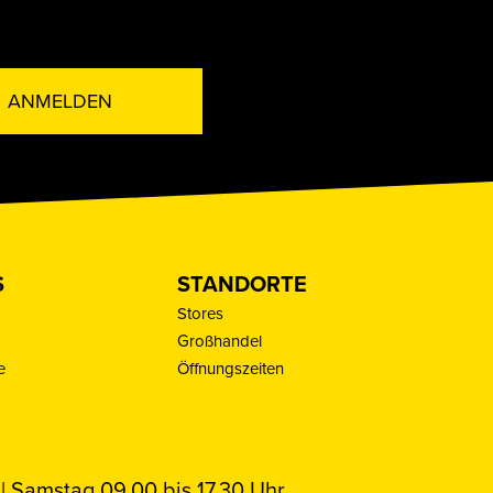
ANMELDEN
S
STANDORTE
Stores
Großhandel
e
Öffnungszeiten
| Samstag 09.00 bis 17.30 Uhr