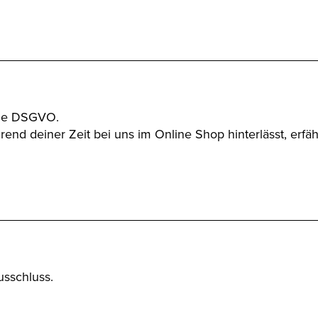
 die DSGVO.
nd deiner Zeit bei uns im Online Shop hinterlässt, erfähr
usschluss.