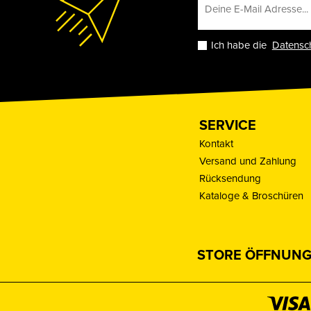
Ich habe die
Datensc
SERVICE
Kontakt
Versand und Zahlung
Rücksendung
Kataloge & Broschüren
STORE ÖFFNUNG