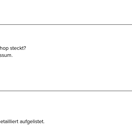
hop steckt?
essum.
illiert aufgelistet.