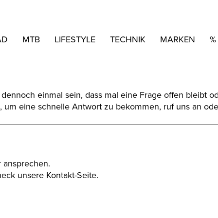
AD
MTB
LIFESTYLE
TECHNIK
MARKEN
%
ennoch einmal sein, dass mal eine Frage offen bleibt ode
n, um eine schnelle Antwort zu bekommen, ruf uns an ode
r ansprechen.
eck unsere Kontakt-Seite.