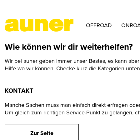
OFFROAD
ONRO
Wie können wir dir weiterhelfen?
Wir bei auner geben immer unser Bestes, es kann aber d
Hilfe wo wir können. Checke kurz die Kategorien unte
KONTAKT
Manche Sachen muss man einfach direkt erfragen ode
Um gleich zum richtigen Service-Punkt zu gelangen, ch
Zur Seite