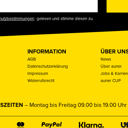
hutzbestimmungen
gelesen und stimme diesen zu.
INFORMATION
ÜBER UN
AGB
News
Datenschutzerklärung
Über auner
Impressum
Jobs & Karrier
Widerrufsrecht
auner CUP
SZEITEN
– Montag bis Freitag 09.00 bis 19.00 Uhr 