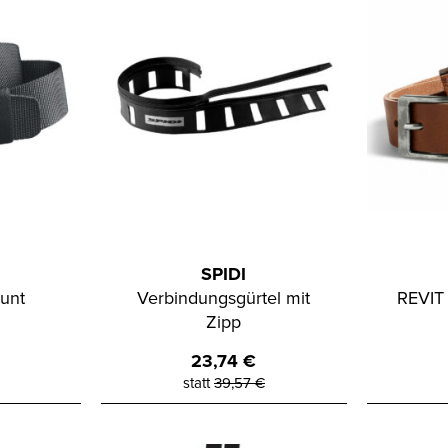
SPIDI
unt
Verbindungsgürtel mit
REVIT
Zipp
23,74
€
statt
39,57
€