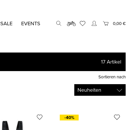
 SALE
EVENTS
0,00 €
17
Artikel
Sortieren nach
-40%