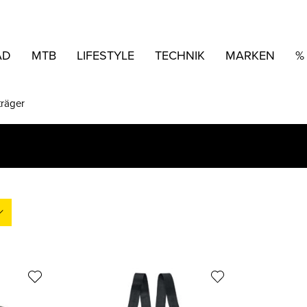
AD
MTB
LIFESTYLE
TECHNIK
MARKEN
%
träger