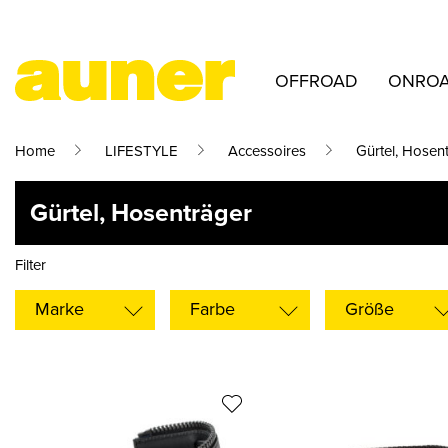
OFFROAD
ONRO
Home
LIFESTYLE
Accessoires
Gürtel, Hosen
Gürtel, Hosenträger
Filter
Marke
Farbe
Größe