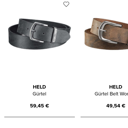
HELD
HELD
Gürtel
Gürtel Belt W
59,45
€
49,54
€