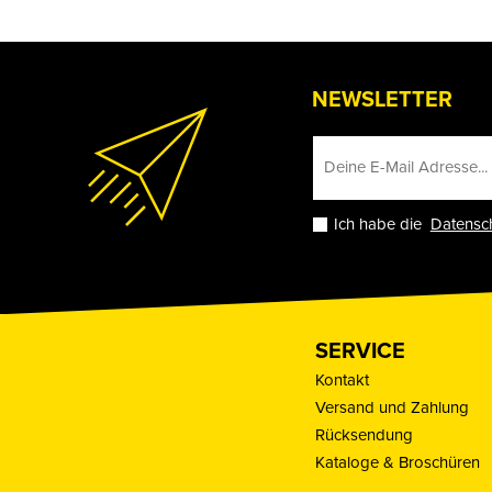
NEWSLETTER
Ich habe die
Datensc
SERVICE
Kontakt
Versand und Zahlung
Rücksendung
Kataloge & Broschüren