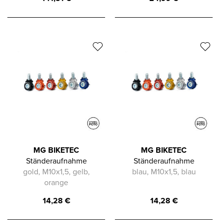
MG BIKETEC
MG BIKETEC
Ständeraufnahme
Ständeraufnahme
gold, M10x1,5, gelb,
blau, M10x1,5, blau
orange
14,28
€
14,28
€