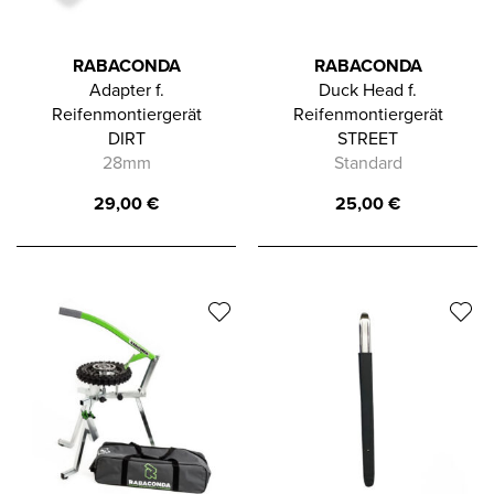
RABACONDA
RABACONDA
Adapter f.
Duck Head f.
Reifenmontiergerät
Reifenmontiergerät
DIRT
STREET
28mm
Standard
29,00
€
25,00
€