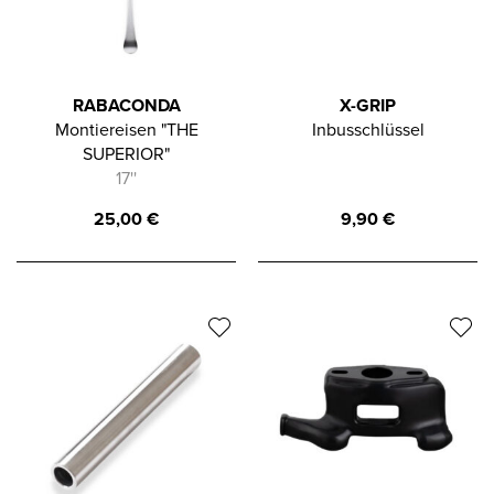
RABACONDA
X-GRIP
Montiereisen "THE
Inbusschlüssel
SUPERIOR"
17''
25,00
€
9,90
€