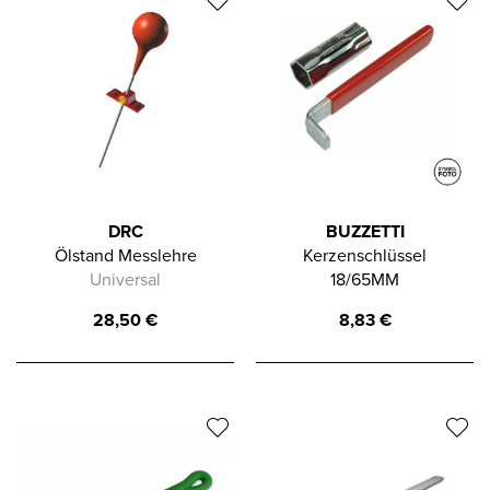
DRC
BUZZETTI
Ölstand Messlehre
Kerzenschlüssel
Universal
18/65MM
28,50
€
8,83
€