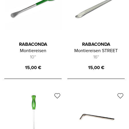
RABACONDA
RABACONDA
Montiereisen
Montiereisen STREET
10''
16''
15,00
€
15,00
€