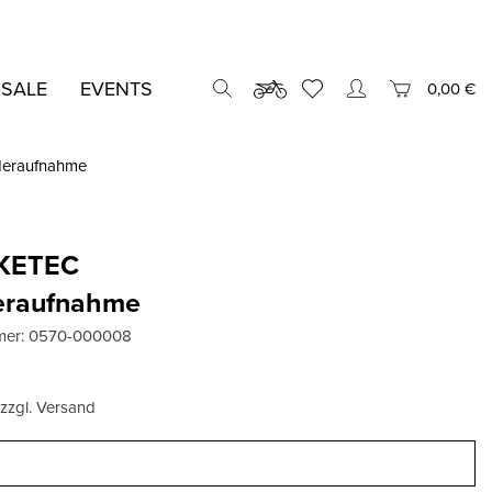
 SALE
EVENTS
0,00 €
deraufnahme
KETEC
eraufnahme
mer:
0570-000008
, zzgl. Versand