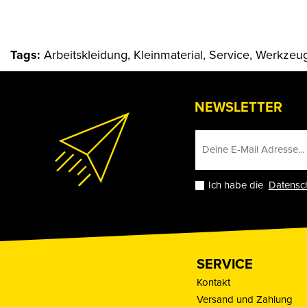
Tags:
Arbeitskleidung, Kleinmaterial, Service, Werkzeu
NEWSLETTER
Ich habe die
Datensc
SERVICE
Kontakt
Versand und Zahlung