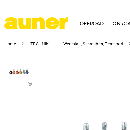
OFFROAD
ONRO
Home
TECHNIK
Werkstatt, Schrauben, Transport