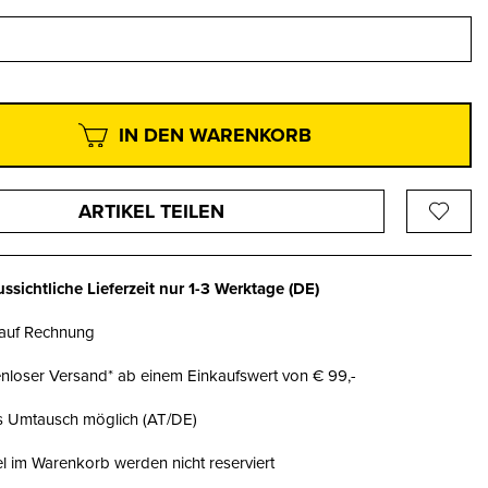
IN DEN WARENKORB
ARTIKEL TEILEN
ssichtliche Lieferzeit nur
1-3 Werktage
(DE)
 auf Rechnung
nloser Versand* ab einem Einkaufswert von € 99,-
is Umtausch möglich (AT/DE)
el im Warenkorb werden nicht reserviert