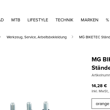
AD
MTB
LIFESTYLE
TECHNIK
MARKEN
%
Werkzeug, Service, Arbeitsbekleidung
MG BIKETEC Stän
MG BI
Ständ
Artikelnum
14,28
€
inkl. MwSt.
orange