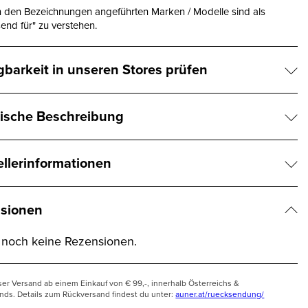
n den Bezeichnungen angeführten Marken / Modelle sind als
end für" zu verstehen.
gbarkeit in unseren Stores prüfen
ische Beschreibung
ellerinformationen
sionen
t noch keine Rezensionen.
ser Versand ab einem Einkauf von € 99,-, innerhalb Österreichs &
nds. Details zum Rückversand findest du unter:
auner.at/ruecksendung/