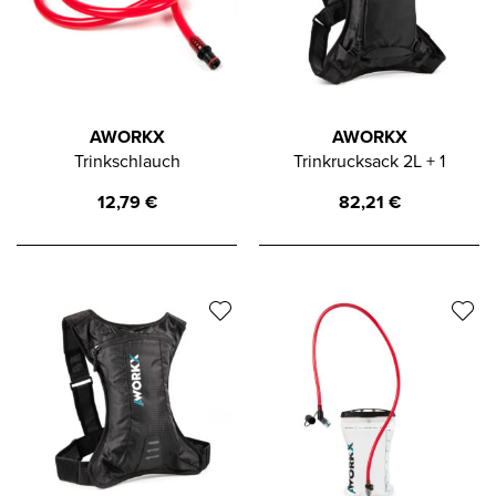
AWORKX
AWORKX
Trinkschlauch
Trinkrucksack 2L + 1
12,79
€
82,21
€