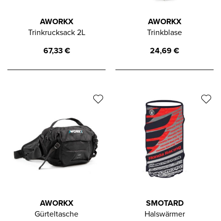
AWORKX
AWORKX
Trinkrucksack 2L
Trinkblase
67,33
€
24,69
€
AWORKX
SMOTARD
Gürteltasche
Halswärmer