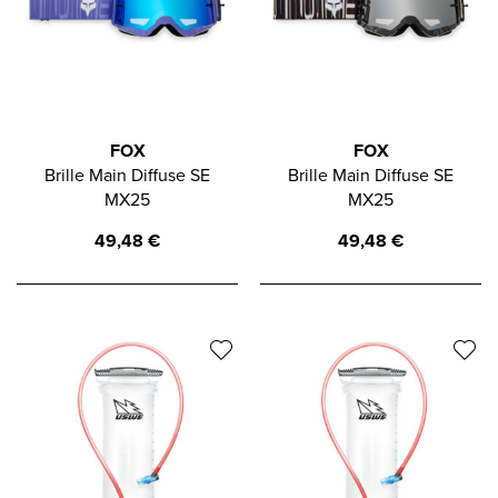
FOX
FOX
Brille Main Diffuse SE
Brille Main Diffuse SE
MX25
MX25
49,48
€
49,48
€