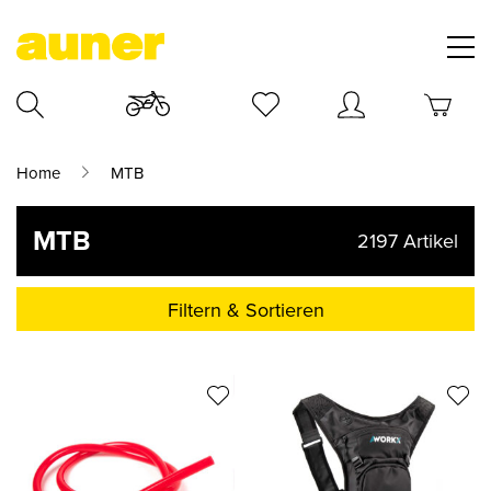
Home
MTB
MTB
2197
Artikel
Filtern & Sortieren