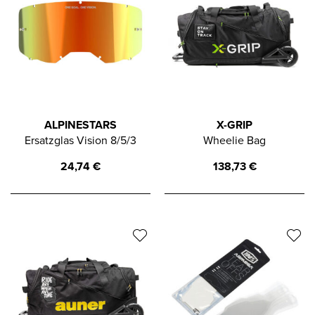
ALPINESTARS
X-GRIP
Ersatzglas Vision 8/5/3
Wheelie Bag
24,74
€
138,73
€