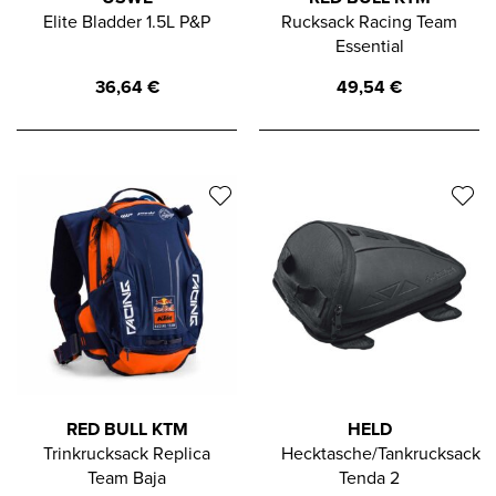
Elite Bladder 1.5L P&P
Rucksack Racing Team
Essential
36,64
€
49,54
€
RED BULL KTM
HELD
Trinkrucksack Replica
Hecktasche/Tankrucksack
Team Baja
Tenda 2