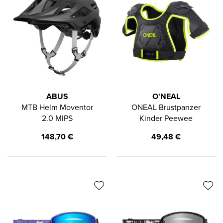
ABUS
O'NEAL
MTB Helm Moventor
ONEAL Brustpanzer
2.0 MIPS
Kinder Peewee
148,70
€
49,48
€