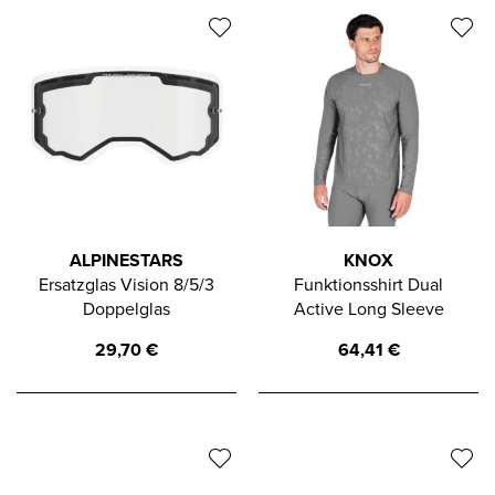
ALPINESTARS
KNOX
Ersatzglas Vision 8/5/3
Funktionsshirt Dual
Doppelglas
Active Long Sleeve
29,70
€
64,41
€