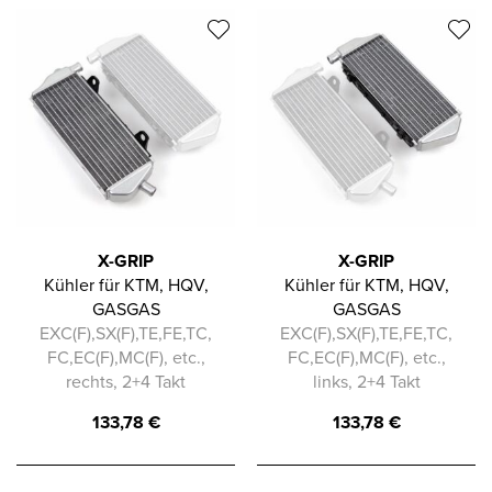
X-GRIP
X-GRIP
Kühler für KTM, HQV,
Kühler für KTM, HQV,
GASGAS
GASGAS
EXC(F),SX(F),TE,FE,TC,
EXC(F),SX(F),TE,FE,TC,
FC,EC(F),MC(F), etc.,
FC,EC(F),MC(F), etc.,
rechts, 2+4 Takt
links, 2+4 Takt
133,78
€
133,78
€