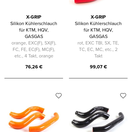
X-GRIP
X-GRIP
Silikon Kühlerschlauch
Silikon Kühlerschlauch
für KTM, HQV,
für KTM, HQV,
GASGAS
GASGAS
orange, EXC(F), SX(F),
rot, EXC TBI, SX, TE,
FC, FE, EC(F), MC(F),
TC, EC, MC, etc., 2
etc., 4 Takt, orange
Takt
76,26
€
99,07
€