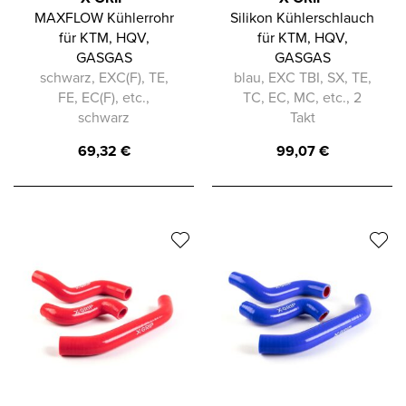
MAXFLOW Kühlerrohr
Silikon Kühlerschlauch
für KTM, HQV,
für KTM, HQV,
GASGAS
GASGAS
schwarz, EXC(F), TE,
blau, EXC TBI, SX, TE,
FE, EC(F), etc.,
TC, EC, MC, etc., 2
schwarz
Takt
69,32
€
99,07
€