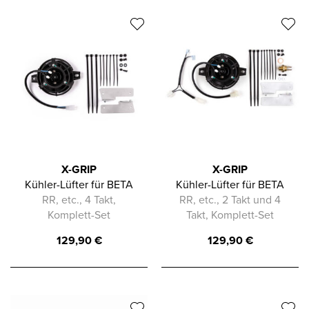
X-GRIP
X-GRIP
Kühler-Lüfter für BETA
Kühler-Lüfter für BETA
RR, etc., 4 Takt,
RR, etc., 2 Takt und 4
Komplett-Set
Takt, Komplett-Set
129,90
€
129,90
€