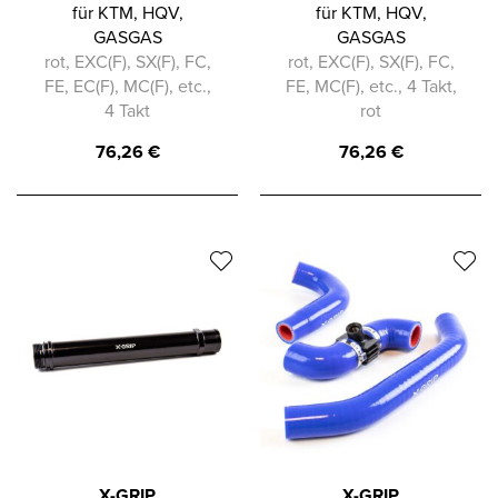
für KTM, HQV,
für KTM, HQV,
GASGAS
GASGAS
rot, EXC(F), SX(F), FC,
rot, EXC(F), SX(F), FC,
FE, EC(F), MC(F), etc.,
FE, MC(F), etc., 4 Takt,
4 Takt
rot
76,26
€
76,26
€
X-GRIP
X-GRIP