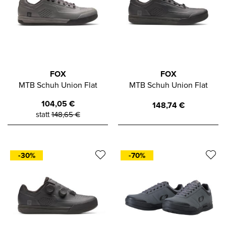
FOX
FOX
MTB Schuh Union Flat
MTB Schuh Union Flat
104,05
€
148,74
€
statt
148,65
€
-30%
-70%