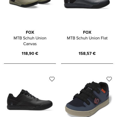
FOX
FOX
MTB Schuh Union
MTB Schuh Union Flat
Canvas
118,90
€
158,57
€