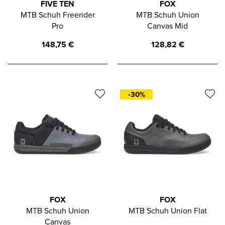
FIVE TEN
FOX
MTB Schuh Freerider
MTB Schuh Union
Pro
Canvas Mid
148,75
€
128,82
€
-30%
FOX
FOX
MTB Schuh Union
MTB Schuh Union Flat
Canvas