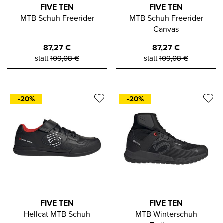
FIVE TEN
FIVE TEN
MTB Schuh Freerider
MTB Schuh Freerider
Canvas
87,27
€
87,27
€
statt
109,08
€
statt
109,08
€
-20%
-20%
FIVE TEN
FIVE TEN
Hellcat MTB Schuh
MTB Winterschuh