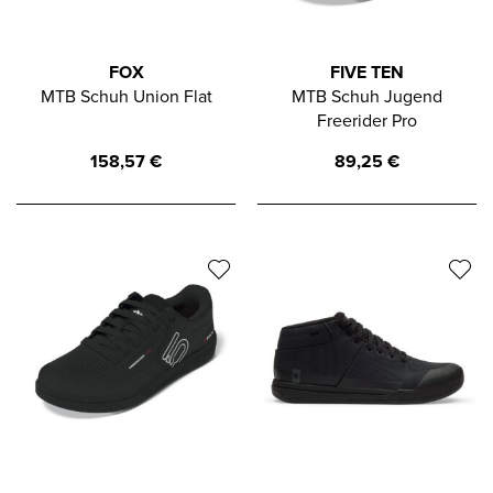
FOX
FIVE TEN
MTB Schuh Union Flat
MTB Schuh Jugend
Freerider Pro
158,57
€
89,25
€