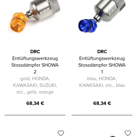
DRC
DRC
Entlüftungswerkzeug
Entlüftungswerkzeug
Stossdämpfer SHOWA
Stossdämpfer SHOWA
2
1
gold, HONDA,
blau, HONDA,
KAWASAKI, SUZUKI,
KAWASAKI, etc., blau
etc., gelb, orange
68,34
€
68,34
€