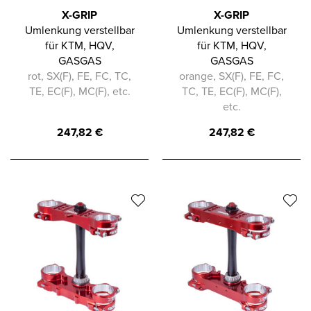
X-GRIP
X-GRIP
Umlenkung verstellbar
Umlenkung verstellbar
für KTM, HQV,
für KTM, HQV,
GASGAS
GASGAS
rot, SX(F), FE, FC, TC,
orange, SX(F), FE, FC,
TE, EC(F), MC(F), etc.
TC, TE, EC(F), MC(F),
etc.
247,82
€
247,82
€