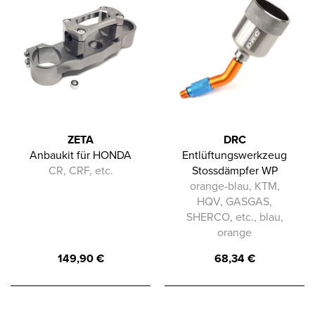
ZETA
DRC
Anbaukit für HONDA
Entlüftungswerkzeug
CR, CRF, etc.
Stossdämpfer WP
orange-blau, KTM,
HQV, GASGAS,
SHERCO, etc., blau,
orange
149,90
€
68,34
€