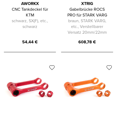
AWORKX
XTRIG
CNC Tankdeckel für
Gabelbrücke ROCS
KTM
PRO für STARK VARG
schwarz, SX(F), etc.,
braun, STARK VARG,
schwarz
etc., Verstellbarer
Versatz 20mm/22mm
54,44
€
608,78
€