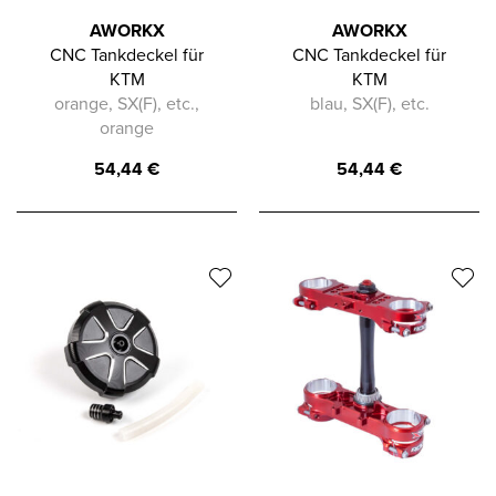
AWORKX
AWORKX
CNC Tankdeckel für
CNC Tankdeckel für
KTM
KTM
orange, SX(F), etc.,
blau, SX(F), etc.
orange
54,44
€
54,44
€