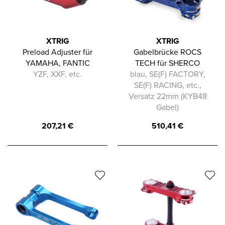
XTRIG
XTRIG
Preload Adjuster für
Gabelbrücke ROCS
YAMAHA, FANTIC
TECH für SHERCO
YZF, XXF, etc.
blau, SE(F) FACTORY,
SE(F) RACING, etc.,
Versatz 22mm (KYB48
Gabel)
207,21
€
510,41
€