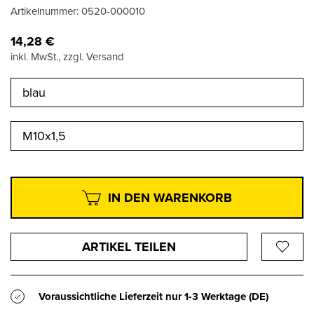
Artikelnummer:
0520-000010
14,28
€
inkl. MwSt., zzgl. Versand
blau
M10x1,5
IN DEN WARENKORB
ARTIKEL TEILEN
Voraussichtliche Lieferzeit nur
1-3 Werktage
(DE)