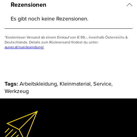
Rezensionen
Es gibt noch keine Rezensionen.
*Kostenloser Versand ab einem Einkauf von € 99,-, innerhalb Österreichs &
Deutschlands. Details zum Rückversand findest du unter:
auner.at/ruecksendung/
Tags:
Arbeitskleidung, Kleinmaterial, Service,
Werkzeug