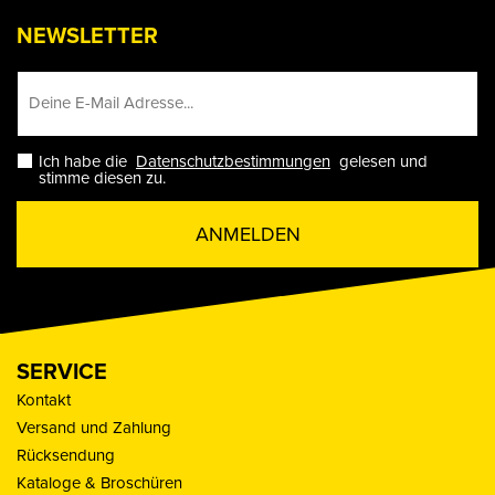
NEWSLETTER
Ich habe die
Datenschutzbestimmungen
gelesen und
stimme diesen zu.
ANMELDEN
SERVICE
Kontakt
Versand und Zahlung
Rücksendung
Kataloge & Broschüren