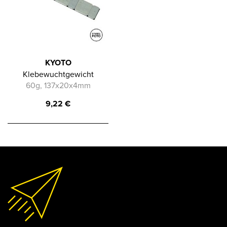
KYOTO
Klebewuchtgewicht
60g, 137x20x4mm
9,22
€