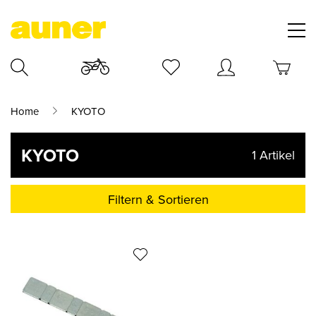
Home
KYOTO
KYOTO
1
Artikel
Filtern & Sortieren