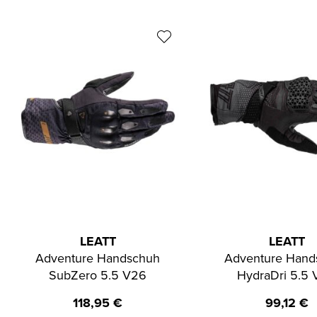
LEATT
LEATT
Adventure Handschuh
Adventure Hand
SubZero 5.5 V26
HydraDri 5.5
118,95
€
99,12
€