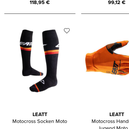
118,95
€
99,12
€
LEATT
LEATT
Motocross Socken Moto
Motocross Hand
Jugend Moto 