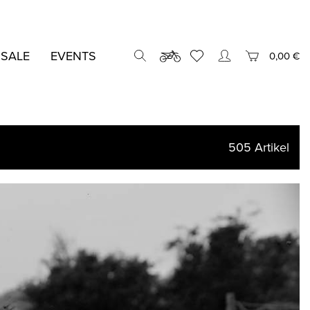
 SALE
EVENTS
0,00 €
505
Artikel