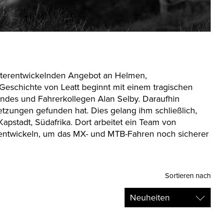
weiterentwickelnden Angebot an Helmen,
 Geschichte von Leatt beginnt mit einem tragischen
undes und Fahrerkollegen Alan Selby. Daraufhin
etzungen gefunden hat. Dies gelang ihm schließlich,
apstadt, Südafrika. Dort arbeitet ein Team von
 entwickeln, um das MX- und MTB-Fahren noch sicherer
Sortieren nach