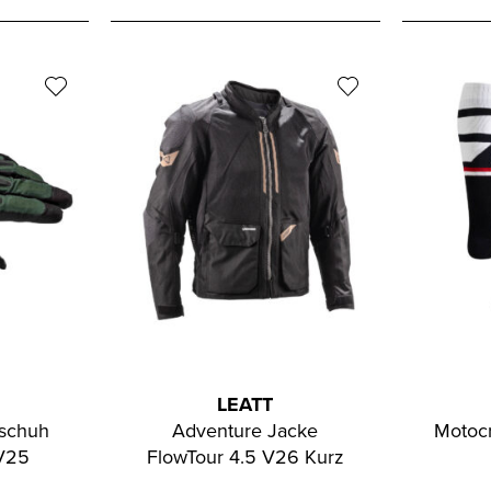
LEATT
schuh
Adventure Jacke
Motoc
 V25
FlowTour 4.5 V26 Kurz