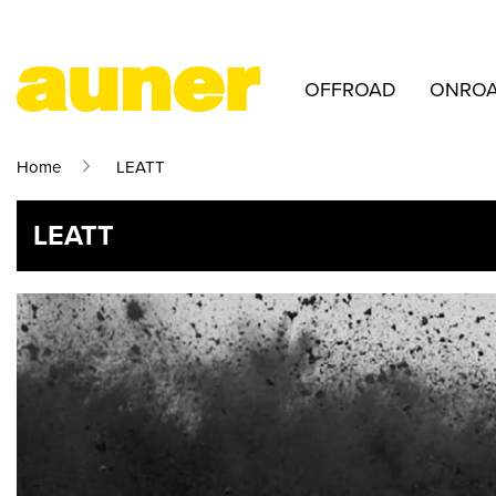
OFFROAD
ONRO
Home
LEATT
LEATT