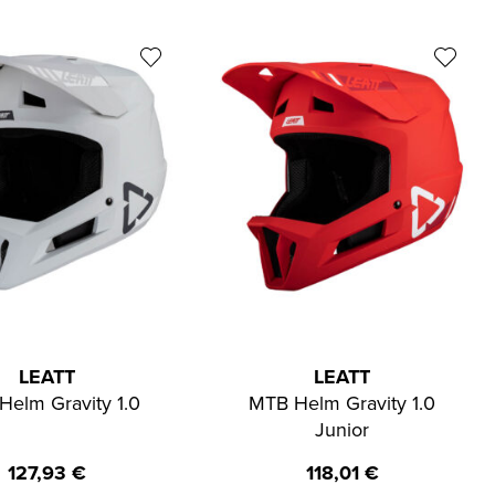
LEATT
LEATT
Helm Gravity 1.0
MTB Helm Gravity 1.0
Junior
127,93
€
118,01
€