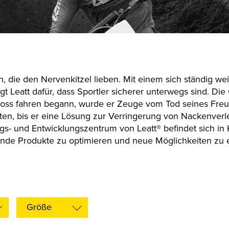
n, die den Nervenkitzel lieben. Mit einem sich ständig 
t Leatt dafür, dass Sportler sicherer unterwegs sind. Die
ocross fahren begann, wurde er Zeuge vom Tod seines Fre
eten, bis er eine Lösung zur Verringerung von Nackenverl
s- und Entwicklungszentrum von Leatt® befindet sich in K
ende Produkte zu optimieren und neue Möglichkeiten zu
Größe