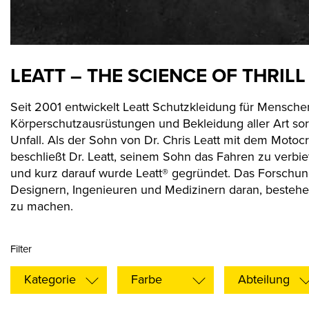
LEATT – THE SCIENCE OF THRILL
Seit 2001 entwickelt Leatt Schutzkleidung für Mensche
Körperschutzausrüstungen und Bekleidung aller Art sorg
Unfall. Als der Sohn von Dr. Chris Leatt mit dem Mot
beschließt Dr. Leatt, seinem Sohn das Fahren zu verbi
und kurz darauf wurde Leatt® gegründet. Das Forschung
Designern, Ingenieuren und Medizinern daran, besteh
zu machen.
Filter
Kategorie
Farbe
Abteilung