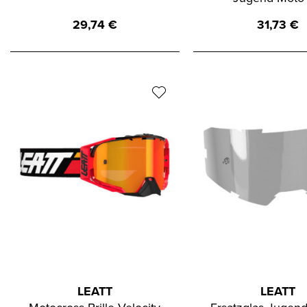
29,74
€
31,73
€
LEATT
LEATT