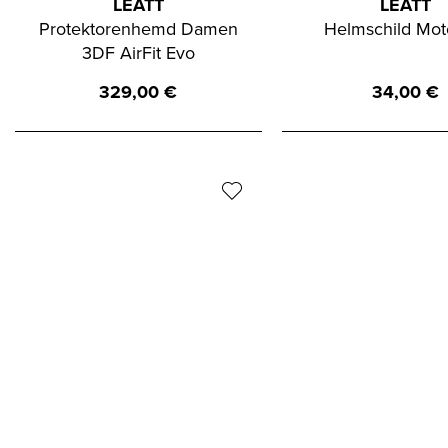
LEATT
LEATT
Protektorenhemd Damen
Helmschild Mot
3DF AirFit Evo
329,00
€
34,00
€