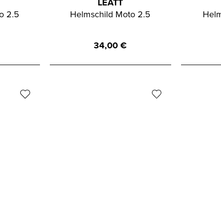
LEATT
o 2.5
Helmschild Moto 2.5
Helm
34,00
€