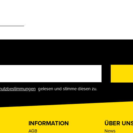
hutzbestimmungen
gelesen und stimme diesen zu.
INFORMATION
ÜBER UN
AGB
News