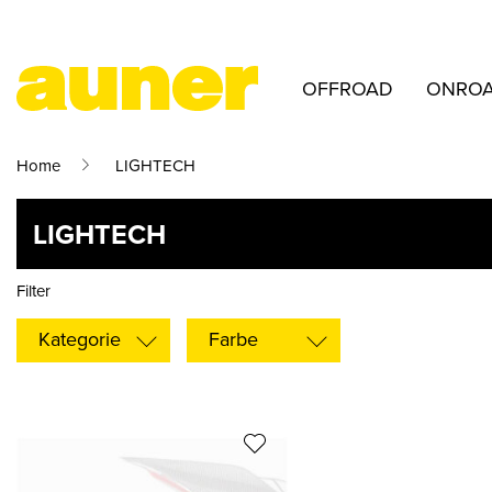
OFFROAD
ONRO
Home
LIGHTECH
LIGHTECH
Filter
Kategorie
Farbe