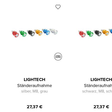
LIGHTECH
LIGHTEC
Ständeraufnahme
Ständeraufna
silber, M8, grau
schwarz, M8, sc
27,37
€
27,37
€