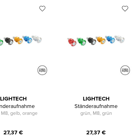
LIGHTECH
LIGHTECH
änderaufnahme
Ständeraufnahme
 M8, gelb, orange
grün, M8, grün
27,37
€
27,37
€