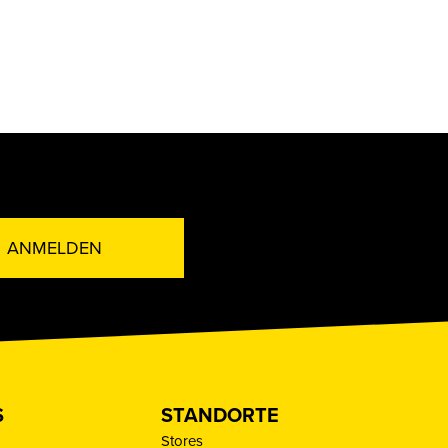
ANMELDEN
S
STANDORTE
Stores