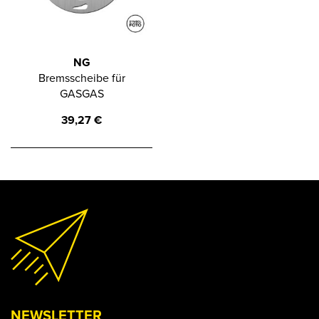
NG
Bremsscheibe für
GASGAS
39,27
€
NEWSLETTER