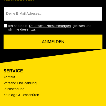
Ich habe die
Datenschutzbestimmungen
gelesen und
stimme diesen zu.
ANMELDEN
SERVICE
Kontakt
Versand und Zahlung
Rücksendung
Kataloge & Broschüren