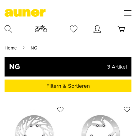
Home
NG
NG
3
Artikel
Filtern & Sortieren