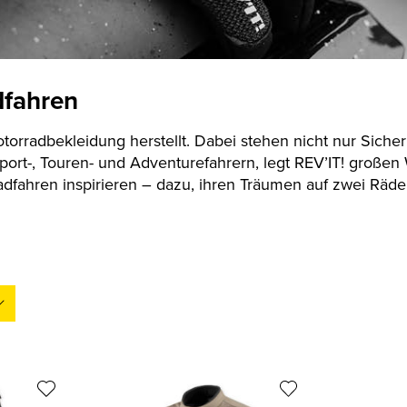
dfahren
otorradbekleidung herstellt. Dabei stehen nicht nur Siche
port-, Touren- und Adventurefahrern, legt REV’IT! großen W
fahren inspirieren – dazu, ihren Träumen auf zwei Räder