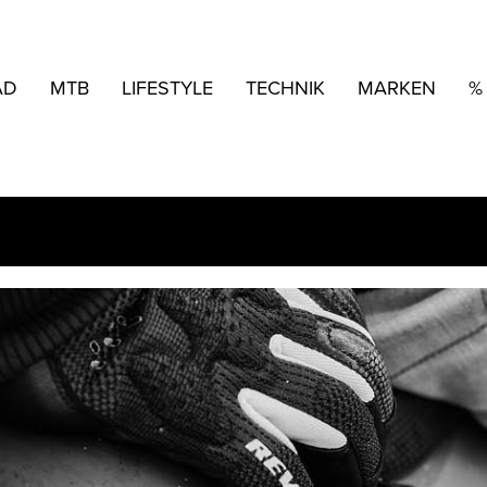
AD
MTB
LIFESTYLE
TECHNIK
MARKEN
%