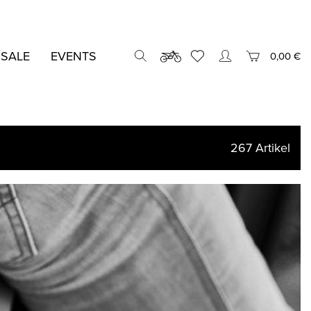
 SALE
EVENTS
0,00 €
267
Artikel