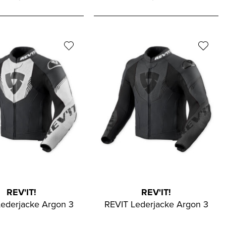
REV'IT!
REV'IT!
ederjacke Argon 3
REVIT Lederjacke Argon 3