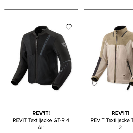
REV'IT!
REV'IT!
REVIT Textiljacke GT-R 4
REVIT Textiljacke T
Air
2