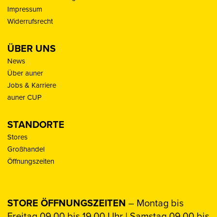
Impressum
Widerrufsrecht
ÜBER UNS
News
Über auner
Jobs & Karriere
auner CUP
STANDORTE
Stores
Großhandel
Öffnungszeiten
STORE ÖFFNUNGSZEITEN
– Montag bis
Freitag 09.00 bis 19.00 Uhr | Samstag 09.00 bis