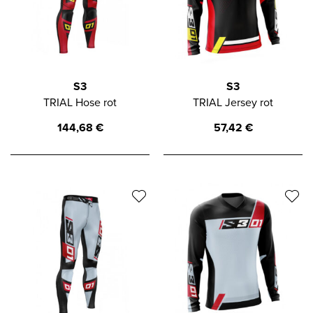
S3
S3
TRIAL Hose rot
TRIAL Jersey rot
144,68
€
57,42
€