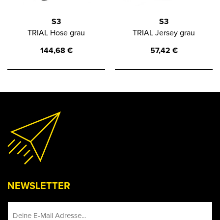
S3
S3
TRIAL Hose grau
TRIAL Jersey grau
144,68
€
57,42
€
NEWSLETTER