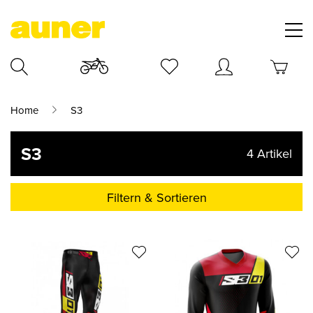
Home
S3
S3
4
Artikel
Filtern & Sortieren