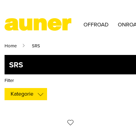
OFFROAD
ONRO
Home
SRS
SRS
Filter
Kategorie