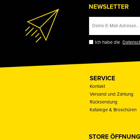
NEWSLETTER
Ich habe die
Datensc
SERVICE
Kontakt
Versand und Zahlung
Rücksendung
Kataloge & Broschüren
STORE ÖFFNUNG