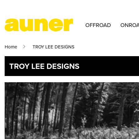
OFFROAD
ONRO
Home
TROY LEE DESIGNS
TROY LEE DESIGNS