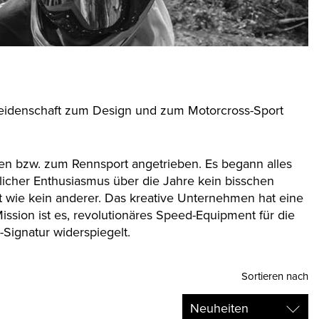
s Leidenschaft zum Design und zum Motorcross-Sport
en bzw. zum Rennsport angetrieben. Es begann alles
dlicher Enthusiasmus über die Jahre kein bisschen
rt wie kein anderer. Das kreative Unternehmen hat eine
ission ist es, revolutionäres Speed-Equipment für die
-Signatur widerspiegelt.
Sortieren nach