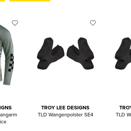
IGNS
TROY LEE DESIGNS
TRO
Langarm
TLD Wangenpolster SE4
TLD W
ice