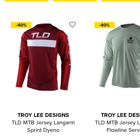
-40%
-40%
TROY LEE DESIGNS
TROY LEE DES
TLD MTB Jersey Langarm
TLD MTB Jersey 
Sprint Dyeno
Flowline Serv