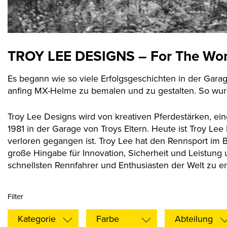
TROY LEE DESIGNS – For The Worl
Es begann wie so viele Erfolgsgeschichten in der Gara
anfing MX-Helme zu bemalen und zu gestalten. So wur
Troy Lee Designs wird von kreativen Pferdestärken, e
1981 in der Garage von Troys Eltern. Heute ist Troy Le
verloren gegangen ist. Troy Lee hat den Rennsport im B
große Hingabe für Innovation, Sicherheit und Leistung u
schnellsten Rennfahrer und Enthusiasten der Welt zu en
Filter
Kategorie
Farbe
Abteilung