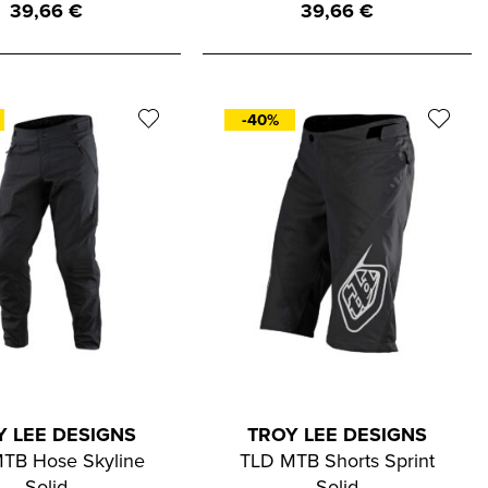
39,66
€
39,66
€
-40%
Y LEE DESIGNS
TROY LEE DESIGNS
TB Hose Skyline
TLD MTB Shorts Sprint
Solid
Solid