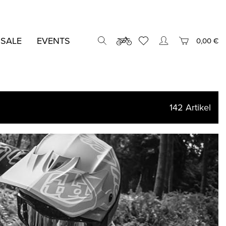
 SALE
EVENTS
0,00 €
142
Artikel