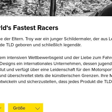
d‘s Fastest Racers
ge der Eltern. Troy war ein junger Schildermaler, der au
de TLD geboren und schließlich legendär.
inem intensiven Wettbewerbsgeist und der Liebe zum Fahr
e Designs ein internationales Unternehmen, dessen jugen
lut und verfügt über eine Leidenschaft für den Motorspo
nd überschreitet stets die künstlerischen Grenzen. Ihre M
twickeln und sicherzustellen, dass jedes Produkt die TLD
Größe