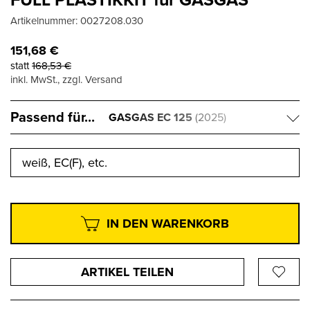
Artikelnummer:
0027208.030
151,68
€
statt
168,53
€
inkl. MwSt., zzgl. Versand
Passend für...
GASGAS EC 125
(2025)
weiß, EC(F), etc.
IN DEN WARENKORB
ARTIKEL TEILEN