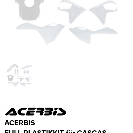
ACERBIS
FULL PLASTIKKIT für GASGAS