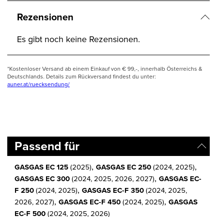
Rezensionen
Es gibt noch keine Rezensionen.
*Kostenloser Versand ab einem Einkauf von € 99,-, innerhalb Österreichs &
Deutschlands. Details zum Rückversand findest du unter:
auner.at/ruecksendung/
Passend für
,
,
GASGAS EC 125
(2025)
GASGAS EC 250
(2024, 2025)
,
GASGAS EC 300
(2024, 2025, 2026, 2027)
GASGAS EC-
,
F 250
(2024, 2025)
GASGAS EC-F 350
(2024, 2025,
,
,
2026, 2027)
GASGAS EC-F 450
(2024, 2025)
GASGAS
EC-F 500
(2024, 2025, 2026)