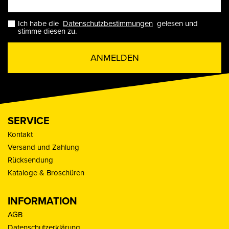
Ich habe die
Datenschutzbestimmungen
gelesen und
stimme diesen zu.
ANMELDEN
SERVICE
Kontakt
Versand und Zahlung
Rücksendung
Kataloge & Broschüren
INFORMATION
AGB
Datenschutzerklärung