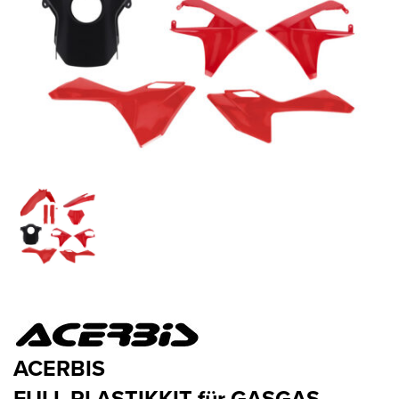
ACERBIS
FULL PLASTIKKIT für GASGAS