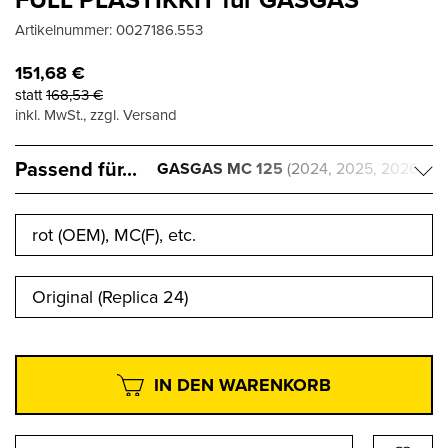
Artikelnummer:
0027186.553
151,68
€
statt
168,53
€
inkl. MwSt., zzgl. Versand
Passend für...
GASGAS MC 125
(2024, 2025, 2026,
2027)
rot (OEM), MC(F), etc.
Original (Replica 24)
IN DEN WARENKORB