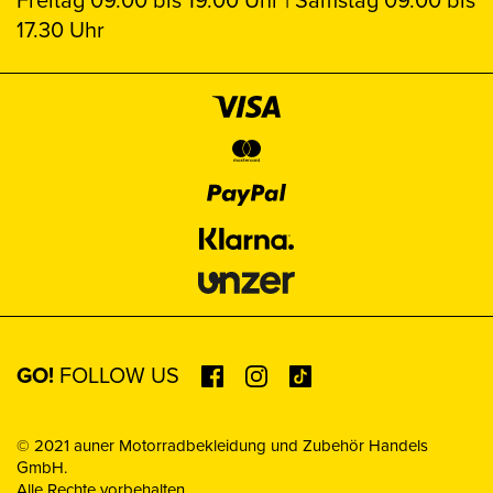
Freitag 09.00 bis 19.00 Uhr | Samstag 09.00 bis
17.30 Uhr
GO!
FOLLOW US
© 2021 auner Motorradbekleidung und Zubehör Handels
GmbH.
Alle Rechte vorbehalten.