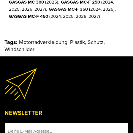
,
GASGAS MC 300
(2025)
GASGAS MC-F 250
(2024,
,
,
2025, 2026, 2027)
GASGAS MC-F 350
(2024, 2025)
GASGAS MC-F 450
(2024, 2025, 2026, 2027)
Tags:
Motorradverkleidung, Plastik, Schutz,
Windschilder
NEWSLETTER