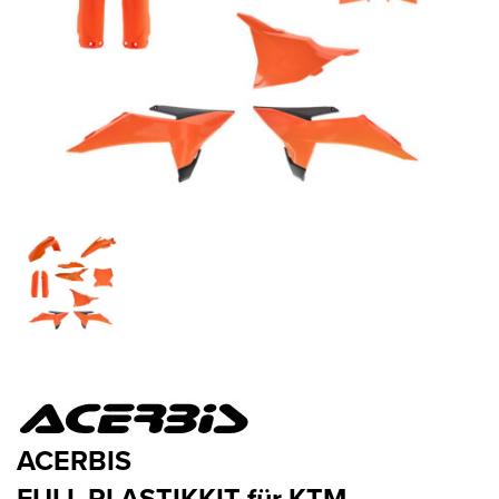
ACERBIS
FULL PLASTIKKIT für KTM