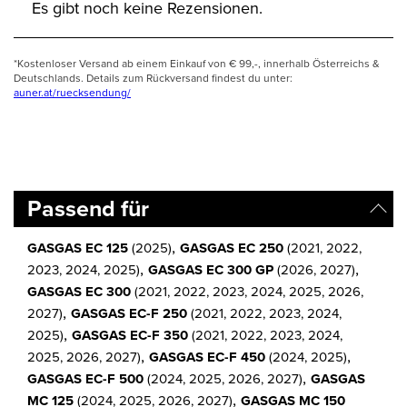
Es gibt noch keine Rezensionen.
*Kostenloser Versand ab einem Einkauf von € 99,-, innerhalb Österreichs &
Deutschlands. Details zum Rückversand findest du unter:
auner.at/ruecksendung/
Passend für
,
GASGAS EC 125
(2025)
GASGAS EC 250
(2021, 2022,
,
,
2023, 2024, 2025)
GASGAS EC 300 GP
(2026, 2027)
GASGAS EC 300
(2021, 2022, 2023, 2024, 2025, 2026,
,
2027)
GASGAS EC-F 250
(2021, 2022, 2023, 2024,
,
2025)
GASGAS EC-F 350
(2021, 2022, 2023, 2024,
,
,
2025, 2026, 2027)
GASGAS EC-F 450
(2024, 2025)
,
GASGAS EC-F 500
(2024, 2025, 2026, 2027)
GASGAS
,
MC 125
(2024, 2025, 2026, 2027)
GASGAS MC 150