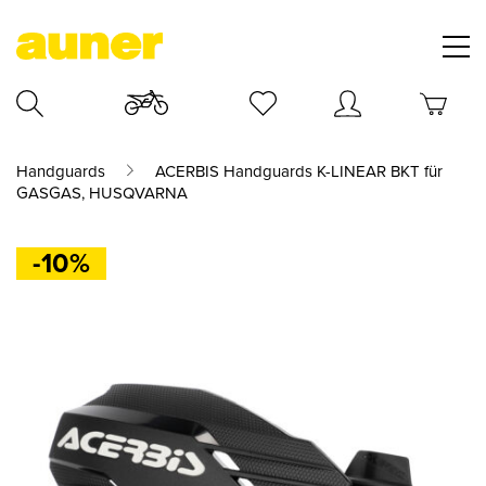
Handguards
ACERBIS Handguards K-LINEAR BKT für
GASGAS, HUSQVARNA
-10%