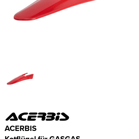
ACERBIS
Kotflügel für GASGAS