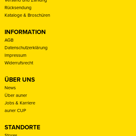
Versand und Zahlung
Rücksendung
Kataloge & Broschüren
INFORMATION
AGB
Datenschutzerklärung
Impressum
Widerrufsrecht
ÜBER UNS
News
Über auner
Jobs & Karriere
auner CUP
STANDORTE
Stores