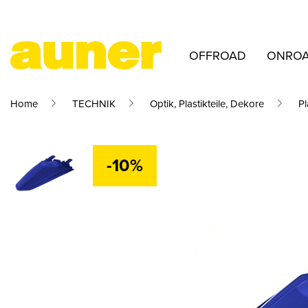
OFFROAD
ONRO
Home
TECHNIK
Optik, Plastikteile, Dekore
Pl
-10%