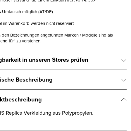
nloser Versand* ab einem Einkaufswert von € 99,-
is Umtausch möglich (AT/DE)
el im Warenkorb werden nicht reserviert
n den Bezeichnungen angeführten Marken / Modelle sind als
end für" zu verstehen.
gbarkeit in unseren Stores prüfen
ische Beschreibung
ktbeschreibung
S Replica Verkleidung aus Polypropylen.