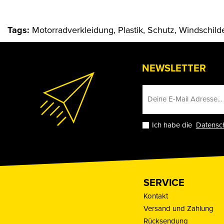
Tags:
Motorradverkleidung, Plastik, Schutz, Windschild
NEWSLETTER
Ich habe die
Datensc
SERVICE
Kontakt
Versand und Zahlung
Rücksendung