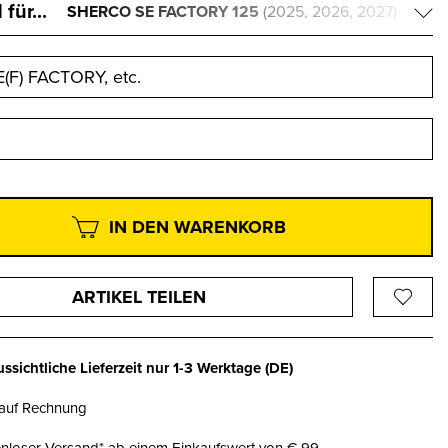
für...
SHERCO SE FACTORY 125
(2025, 2026, 2027)
E(F) FACTORY, etc.
IN DEN WARENKORB
ARTIKEL TEILEN
ssichtliche Lieferzeit nur
1-3 Werktage
(DE)
 auf Rechnung