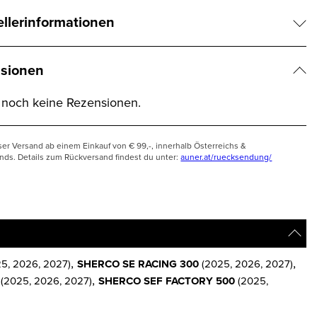
ellerinformationen
sionen
t noch keine Rezensionen.
ser Versand ab einem Einkauf von € 99,-, innerhalb Österreichs &
nds. Details zum Rückversand findest du unter:
auner.at/ruecksendung/
,
,
5, 2026, 2027)
SHERCO SE RACING 300
(2025, 2026, 2027)
,
(2025, 2026, 2027)
SHERCO SEF FACTORY 500
(2025,