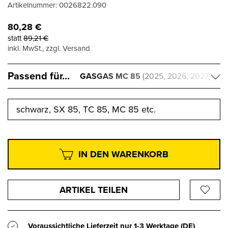
Artikelnummer:
0026822.090
80,28
€
statt
89,21
€
inkl. MwSt., zzgl. Versand
Passend für...
GASGAS MC 85
(2025, 2026, 2027)
schwarz, SX 85, TC 85, MC 85 etc.
IN DEN WARENKORB
ARTIKEL TEILEN
Voraussichtliche Lieferzeit nur
1-3 Werktage
(DE)