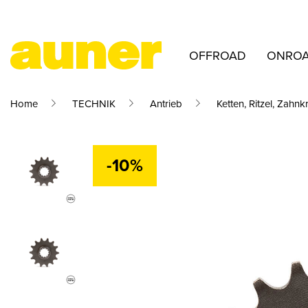
OFFROAD
ONRO
Home
TECHNIK
Antrieb
Ketten, Ritzel, Zahnk
-10%