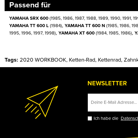
Passend für
YAMAHA SRX 600
(1985, 1986, 1987, 1988, 1989, 1990, 1991, 19
,
YAMAHA TT 600 L
(1984)
YAMAHA TT 600 N
(1985, 1986, 198
,
,
1995, 1996, 1997, 1998)
YAMAHA XT 600
(1984, 1985, 1986)
Y
Tags:
2020 WORKBOOK, Ketten-Rad, Kettenrad, Zahn
NEWSLETTER
Ich habe die
Datensc