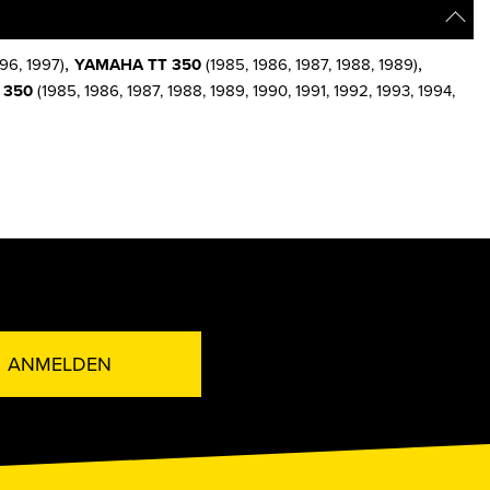
,
,
996, 1997)
YAMAHA TT 350
(1985, 1986, 1987, 1988, 1989)
 350
(1985, 1986, 1987, 1988, 1989, 1990, 1991, 1992, 1993, 1994,
ANMELDEN