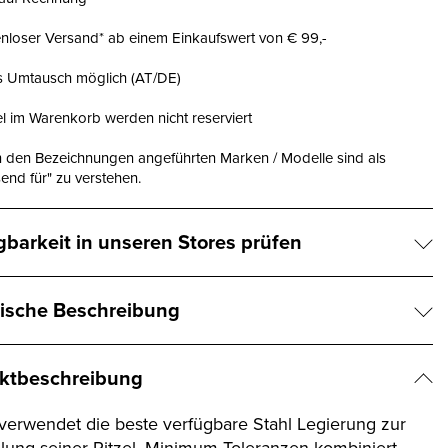
nloser Versand* ab einem Einkaufswert von € 99,-
is Umtausch möglich (AT/DE)
el im Warenkorb werden nicht reserviert
n den Bezeichnungen angeführten Marken / Modelle sind als
end für" zu verstehen.
gbarkeit in unseren Stores prüfen
ische Beschreibung
ktbeschreibung
erwendet die beste verfügbare Stahl Legierung zur