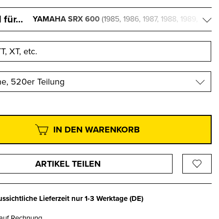
für...
YAMAHA SRX 600
(1985, 1986, 1987, 1988, 1989,
1990, 1991, 1992, 1993)
ne, 520er Teilung
IN DEN WARENKORB
ARTIKEL TEILEN
ssichtliche Lieferzeit nur
1-3 Werktage
(DE)
 auf Rechnung