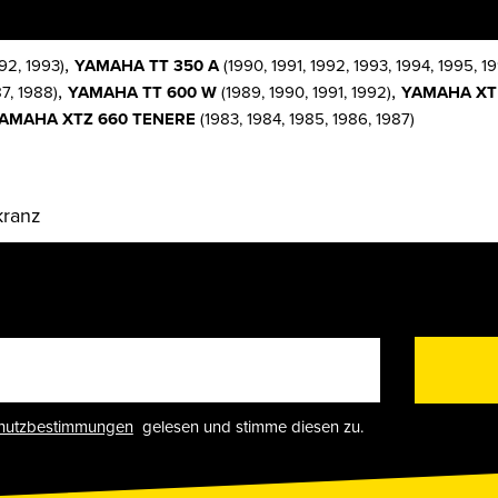
,
92, 1993)
YAMAHA TT 350 A
(1990, 1991, 1992, 1993, 1994, 1995, 1
,
,
7, 1988)
YAMAHA TT 600 W
(1989, 1990, 1991, 1992)
YAMAHA XT
AMAHA XTZ 660 TENERE
(1983, 1984, 1985, 1986, 1987)
kranz
hutzbestimmungen
gelesen und stimme diesen zu.