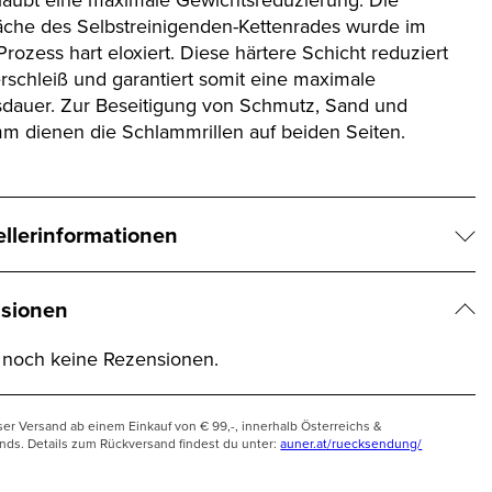
äche des Selbstreinigenden-Kettenrades wurde im
Prozess hart eloxiert. Diese härtere Schicht reduziert
rschleiß und garantiert somit eine maximale
dauer. Zur Beseitigung von Schmutz, Sand und
m dienen die Schlammrillen auf beiden Seiten.
ellerinformationen
sionen
t noch keine Rezensionen.
ser Versand ab einem Einkauf von € 99,-, innerhalb Österreichs &
nds. Details zum Rückversand findest du unter:
auner.at/ruecksendung/