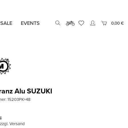
 SALE
EVENTS
0,00 €
ranz Alu SUZUKI
mer:
15203PK+48
€
, zzgl. Versand