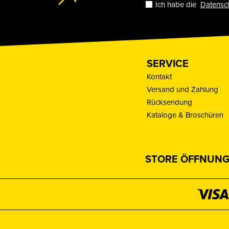
Ich habe die
Datensc
SERVICE
Kontakt
Versand und Zahlung
Rücksendung
Kataloge & Broschüren
STORE ÖFFNUNG