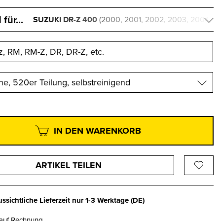
für...
SUZUKI DR-Z 400
(2000, 2001, 2002, 2003, 2004,
2005, 2006, 2007, 2008, 2009, 2010, 2011, 2012,
2013, 2014)
e, 520er Teilung, selbstreinigend
IN DEN WARENKORB
ARTIKEL TEILEN
ssichtliche Lieferzeit nur
1-3 Werktage
(DE)
 auf Rechnung