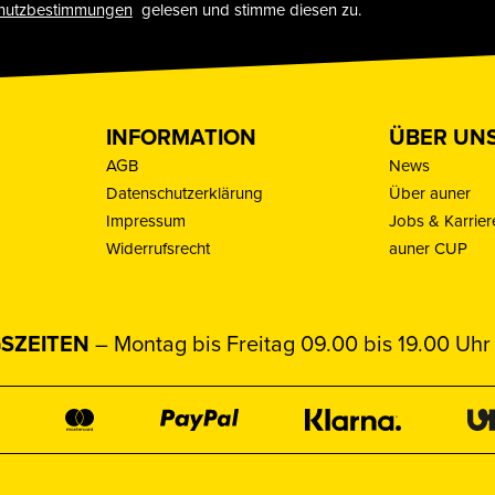
hutzbestimmungen
gelesen und stimme diesen zu.
INFORMATION
ÜBER UN
AGB
News
Datenschutzerklärung
Über auner
Impressum
Jobs & Karrier
Widerrufsrecht
auner CUP
SZEITEN
– Montag bis Freitag 09.00 bis 19.00 Uhr 