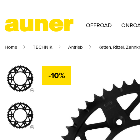
OFFROAD
ONRO
Home
TECHNIK
Antrieb
Ketten, Ritzel, Zahnk
-10%