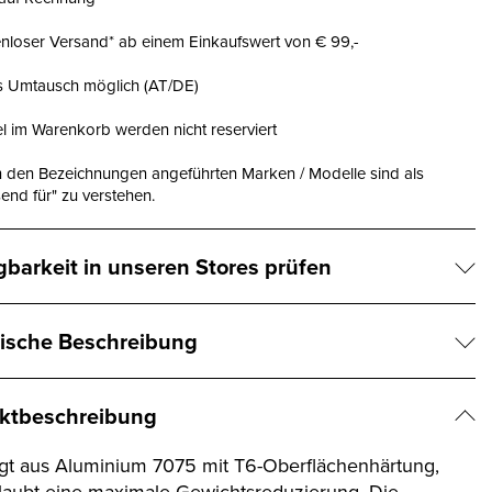
nloser Versand* ab einem Einkaufswert von € 99,-
is Umtausch möglich (AT/DE)
el im Warenkorb werden nicht reserviert
n den Bezeichnungen angeführten Marken / Modelle sind als
end für" zu verstehen.
gbarkeit in unseren Stores prüfen
ische Beschreibung
ktbeschreibung
igt aus Aluminium 7075 mit T6-Oberflächenhärtung,
rlaubt eine maximale Gewichtsreduzierung. Die