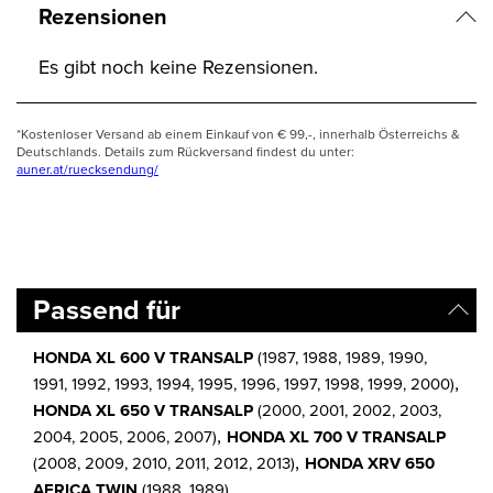
Rezensionen
Es gibt noch keine Rezensionen.
*Kostenloser Versand ab einem Einkauf von € 99,-, innerhalb Österreichs &
Deutschlands. Details zum Rückversand findest du unter:
auner.at/ruecksendung/
Passend für
HONDA XL 600 V TRANSALP
(1987, 1988, 1989, 1990,
,
1991, 1992, 1993, 1994, 1995, 1996, 1997, 1998, 1999, 2000)
HONDA XL 650 V TRANSALP
(2000, 2001, 2002, 2003,
,
2004, 2005, 2006, 2007)
HONDA XL 700 V TRANSALP
,
(2008, 2009, 2010, 2011, 2012, 2013)
HONDA XRV 650
AFRICA TWIN
(1988, 1989)