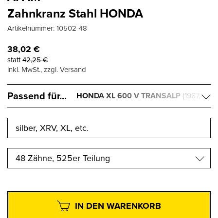
Zahnkranz Stahl HONDA
Artikelnummer:
10502-48
38,02
€
statt
42,25
€
inkl. MwSt., zzgl. Versand
Passend für...
HONDA XL 600 V TRANSALP
(1987,
1988, 1989, 1990, 1991, 1992, 1993, 1994,
1995, 1996, 1997, 1998, 1999, 2000)
48 Zähne, 525er Teilung
IN DEN WARENKORB