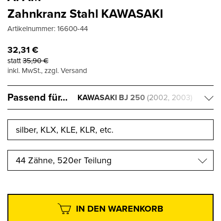
Zahnkranz Stahl KAWASAKI
Artikelnummer:
16600-44
32,31
€
statt
35,90
€
inkl. MwSt., zzgl. Versand
Passend für...
KAWASAKI BJ 250
(2002, 2003)
44 Zähne, 520er Teilung
IN DEN WARENKORB