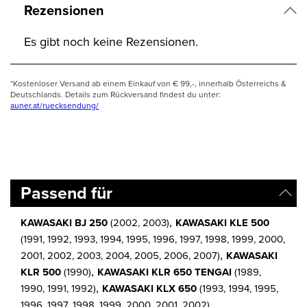
Rezensionen
Es gibt noch keine Rezensionen.
*Kostenloser Versand ab einem Einkauf von € 99,-, innerhalb Österreichs &
Deutschlands. Details zum Rückversand findest du unter:
auner.at/ruecksendung/
Passend für
,
KAWASAKI BJ 250
(2002, 2003)
KAWASAKI KLE 500
(1991, 1992, 1993, 1994, 1995, 1996, 1997, 1998, 1999, 2000,
,
2001, 2002, 2003, 2004, 2005, 2006, 2007)
KAWASAKI
,
KLR 500
(1990)
KAWASAKI KLR 650 TENGAI
(1989,
,
1990, 1991, 1992)
KAWASAKI KLX 650
(1993, 1994, 1995,
1996, 1997, 1998, 1999, 2000, 2001, 2002)