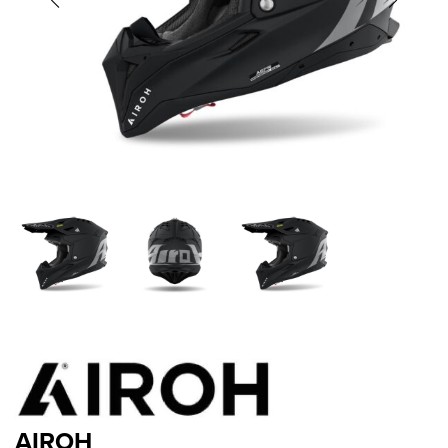
AIROH