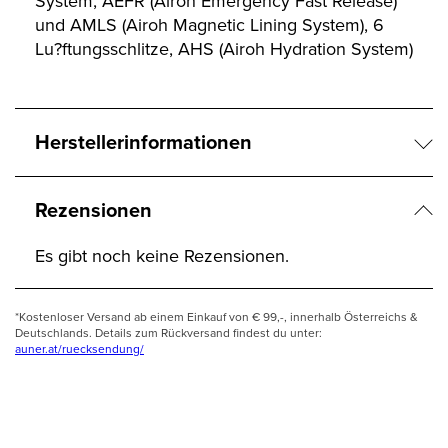
System, AEFR (Airoh Emergency Fast Release)
und AMLS (Airoh Magnetic Lining System), 6
Lu?ftungsschlitze, AHS (Airoh Hydration System)
Herstellerinformationen
Rezensionen
Es gibt noch keine Rezensionen.
*Kostenloser Versand ab einem Einkauf von € 99,-, innerhalb Österreichs &
Deutschlands. Details zum Rückversand findest du unter:
auner.at/ruecksendung/