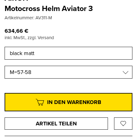
Motocross Helm Aviator 3
Artikelnummer:
AV311-M
634,66
€
inkl. MwSt., zzgl. Versand
M=57-58
IN DEN WARENKORB
ARTIKEL TEILEN