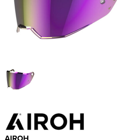
AIROH