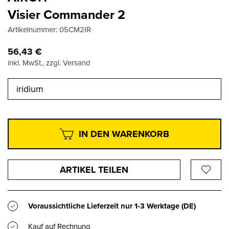
Visier Commander 2
Artikelnummer:
05CM2IR
56,43
€
inkl. MwSt., zzgl. Versand
iridium
IN DEN WARENKORB
ARTIKEL TEILEN
Voraussichtliche Lieferzeit nur
1-3 Werktage
(DE)
Kauf auf Rechnung