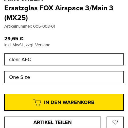
Ersatzglas FOX Airspace 3/Main 3
(MX25)
Artikelnummer:
005-003-01
29,65
€
inkl. MwSt., zzgl. Versand
clear AFC
One Size
IN DEN WARENKORB
ARTIKEL TEILEN