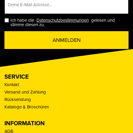
Ich habe die
Datenschutzbestimmungen
gelesen und
stimme diesen zu.
ANMELDEN
SERVICE
Kontakt
Versand und Zahlung
Rücksendung
Kataloge & Broschüren
INFORMATION
AGB