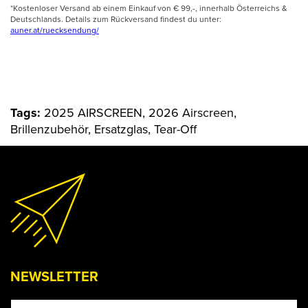
*Kostenloser Versand ab einem Einkauf von € 99,-, innerhalb Österreichs &
Deutschlands. Details zum Rückversand findest du unter:
auner.at/ruecksendung/
Tags:
2025 AIRSCREEN, 2026 Airscreen,
Brillenzubehör, Ersatzglas, Tear-Off
NEWSLETTER