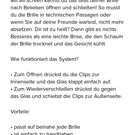
Mit AirScreen kannst du das Glas deiner Brille
nach Belieben öffnen und schließen! So musst
du die Brille in technischen Passagen oder
wenn Sie auf deine Freunde wartest, nicht mehr
absetzen. Dir ist zu heiß? Dann gibt es nichts
Besseres als eine leichte Brise, die den Schaum
der Brille trocknet und das Gesicht kühlt.
Wie funktioniert das System?
• Zum Öffnen drückst du die Clips zur
Innenseite und das Glas klappt einfach auf.
• Zum Wiederverschließen drückst du gegen
das Glas und schiebst die Clips zur Außenseite.
Vorteile:
• passt auf beinahe jede Brille
• ist einfach zu handhaben