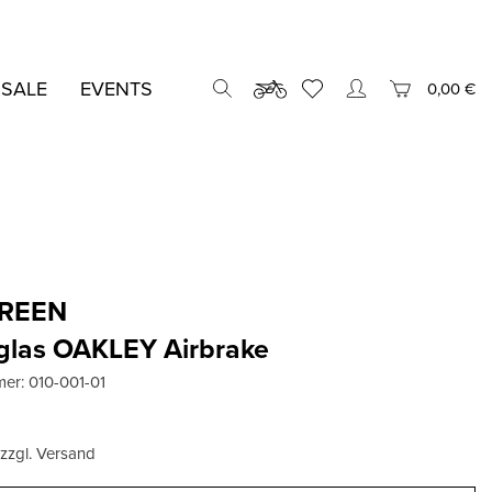
 SALE
EVENTS
0,00 €
CREEN
glas OAKLEY Airbrake
mer:
010-001-01
, zzgl. Versand