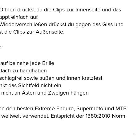
Öffnen drückst du die Clips zur Innenseite und das
appt einfach auf.
Wiederverschließen drückst du gegen das Glas und
t die Clips zur Außenseite.
e:
 auf beinahe jede Brille
einfach zu handhaben
eschlagfrei sowie außen und innen kratzfest
nkt das Sichtfeld nicht ein
bt nicht an Ästen und Zweigen hängen
on den besten Extreme Enduro, Supermoto und MTB
n weltweit verwendet. Entspricht der 1380:2010 Norm.