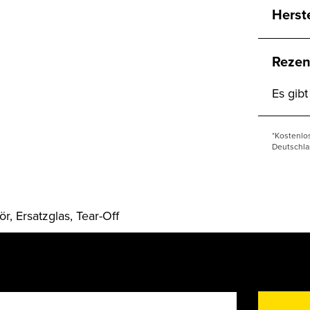
Herst
Rezen
Es gib
*Kostenlo
Deutschla
, Ersatzglas, Tear-Off