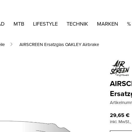
AD
MTB
LIFESTYLE
TECHNIK
MARKEN
%
ile
AIRSCREEN Ersatzglas OAKLEY Airbrake
AIRS
Ersatz
Artikelnum
29,65
€
inkl. MwSt.