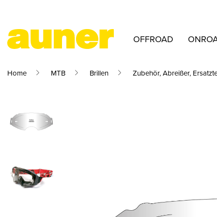
OFFROAD
ONRO
Home
MTB
Brillen
Zubehör, Abreißer, Ersatzte