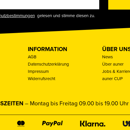
hutzbestimmungen
gelesen und stimme diesen zu.
INFORMATION
ÜBER UN
AGB
News
Datenschutzerklärung
Über auner
Impressum
Jobs & Karrier
Widerrufsrecht
auner CUP
SZEITEN
– Montag bis Freitag 09.00 bis 19.00 Uhr 