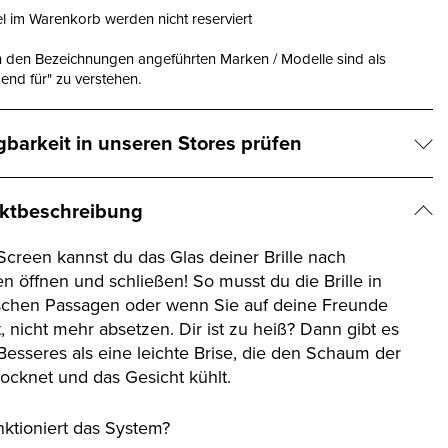
el im Warenkorb werden nicht reserviert
n den Bezeichnungen angeführten Marken / Modelle sind als
end für" zu verstehen.
gbarkeit in unseren Stores prüfen
ktbeschreibung
rScreen kannst du das Glas deiner Brille nach
en öffnen und schließen! So musst du die Brille in
schen Passagen oder wenn Sie auf deine Freunde
, nicht mehr absetzen. Dir ist zu heiß? Dann gibt es
 Besseres als eine leichte Brise, die den Schaum der
trocknet und das Gesicht kühlt.
nktioniert das System?