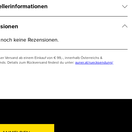
ellerinformationen
sionen
t noch keine Rezensionen.
ser Versand ab einem Einkauf von € 99,-, innerhalb Österreichs &
nds. Details zum Rückversand findest du unter:
auner.at/ruecksendung/