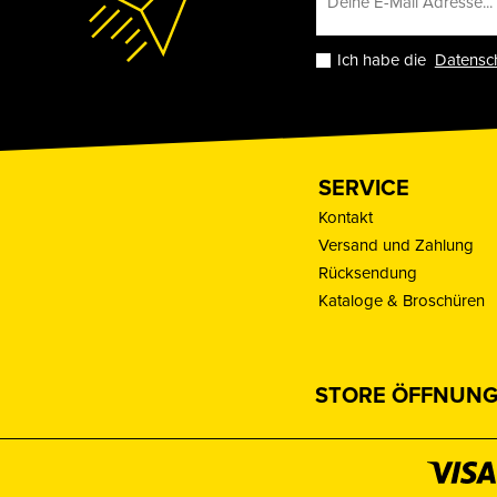
Ich habe die
Datensc
SERVICE
Kontakt
Versand und Zahlung
Rücksendung
Kataloge & Broschüren
STORE ÖFFNUNG