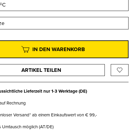
AFC
ze
IN DEN WARENKORB
ARTIKEL TEILEN
ssichtliche Lieferzeit nur
1-3 Werktage
(DE)
 auf Rechnung
nloser Versand* ab einem Einkaufswert von € 99,-
is Umtausch möglich (AT/DE)