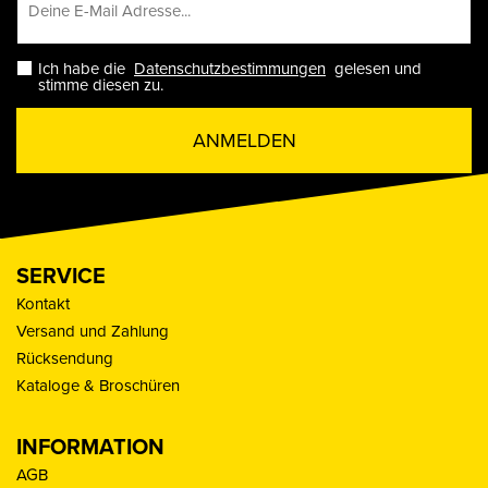
Ich habe die
Datenschutzbestimmungen
gelesen und
stimme diesen zu.
ANMELDEN
SERVICE
Kontakt
Versand und Zahlung
Rücksendung
Kataloge & Broschüren
INFORMATION
AGB