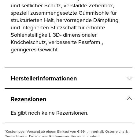
und seitlicher Schutz, verstärkte Zehenbox,
speziell zusammengesetzte Gummisohle für
strukturierten Halt, hervorragende Dämpfung
und integrierten Stützschaft für erhöhte
Sohlensteifigkeit, 3D- dimensionaler
Knöchelschutz, verbesserte Passform ,
geringeres Gewicht.
Herstellerinformationen
Rezensionen
Es gibt noch keine Rezensionen.
*Kostenloser Versand ab einem Einkauf von € 99,-, innerhalb Österreichs &
Deutschlands. Details zum Rückversand findest du unter: