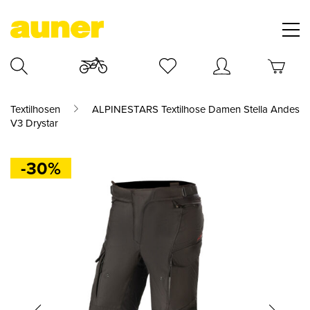
Textilhosen
ALPINESTARS Textilhose Damen Stella Andes
V3 Drystar
-30%