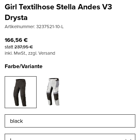
Girl Textilhose Stella Andes V3
Drysta
Artikelnummer:
3237521-10-L
166,56
€
statt
237,95
€
inkl. MwSt., zzgl. Versand
Farbe/Variante