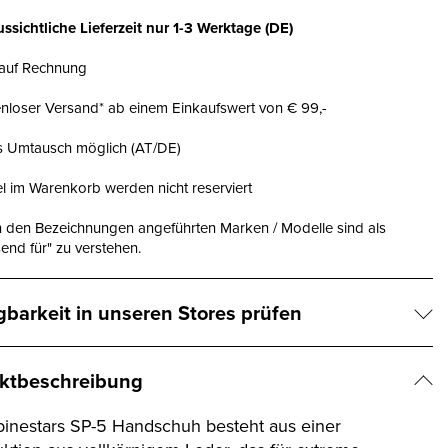
ssichtliche Lieferzeit nur
1-3 Werktage
(DE)
 auf Rechnung
nloser Versand* ab einem Einkaufswert von € 99,-
is Umtausch möglich (AT/DE)
el im Warenkorb werden nicht reserviert
n den Bezeichnungen angeführten Marken / Modelle sind als
end für" zu verstehen.
gbarkeit in unseren Stores prüfen
ktbeschreibung
pinestars SP-5 Handschuh besteht aus einer