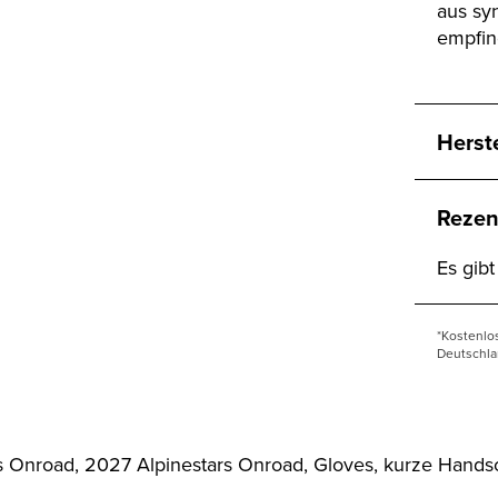
aus sy
empfin
Herst
Rezen
Es gib
*Kostenlo
Deutschla
nroad, 2027 Alpinestars Onroad, Gloves, kurze Hands