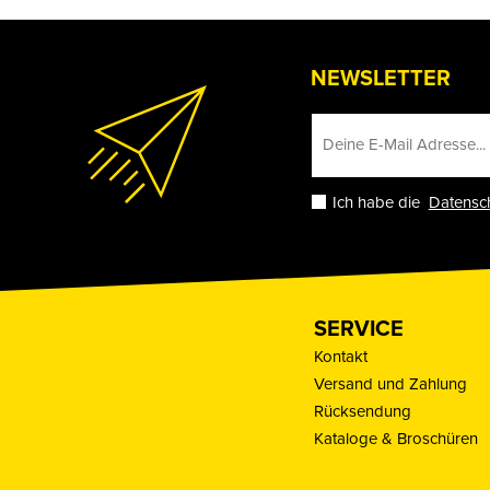
NEWSLETTER
Ich habe die
Datensc
SERVICE
Kontakt
Versand und Zahlung
Rücksendung
Kataloge & Broschüren