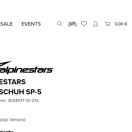
 SALE
EVENTS
0,00 €
ESTARS
SCHUH SP-5
mer:
3558517-10-2XL
, zzgl. Versand