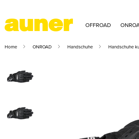
OFFROAD
ONRO
Home
ONROAD
Handschuhe
Handschuhe ku