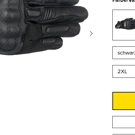
Farbe/Va
2XL