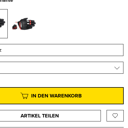
riante
IN DEN WARENKORB
ARTIKEL TEILEN