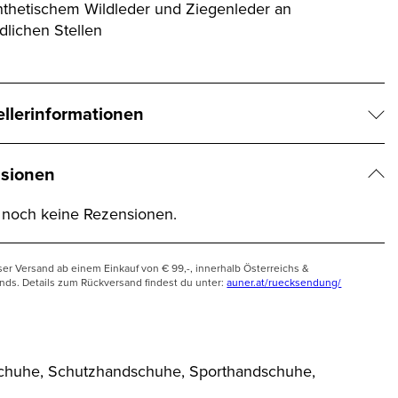
nthetischem Wildleder und Ziegenleder an
dlichen Stellen
ellerinformationen
sionen
t noch keine Rezensionen.
ser Versand ab einem Einkauf von € 99,-, innerhalb Österreichs &
nds. Details zum Rückversand findest du unter:
auner.at/ruecksendung/
chuhe, Schutzhandschuhe, Sporthandschuhe,