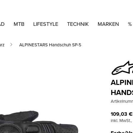
AD
MTB
LIFESTYLE
TECHNIK
MARKEN
%
rz
ALPINESTARS Handschuh SP-5
ALPIN
HAND
Artikelnum
109,03
€
inkl. MwSt.