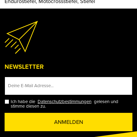
Endurostiefel, Motocrossstiefel, Stiefel
NEWSLETTER
Ich habe die
Datenschutzbestimmungen
gelesen und
stimme diesen zu.
ANMELDEN