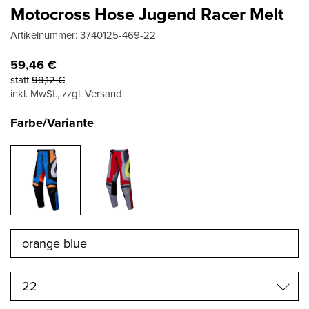
Motocross Hose Jugend Racer Melt
Artikelnummer:
3740125-469-22
59,46
€
statt
99,12
€
inkl. MwSt., zzgl. Versand
Farbe/Variante
22