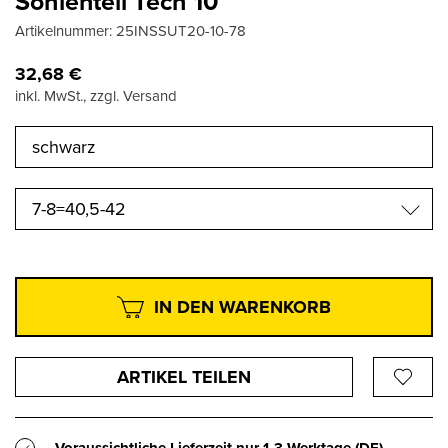
Sohlenteil Tech 10
Artikelnummer:
25INSSUT20-10-78
32,68
€
inkl. MwSt., zzgl. Versand
7-8=40,5-42
IN DEN WARENKORB
ARTIKEL TEILEN