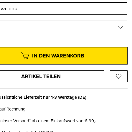
IN DEN WARENKORB
ARTIKEL TEILEN
ssichtliche Lieferzeit nur
1-3 Werktage
(DE)
 auf Rechnung
nloser Versand* ab einem Einkaufswert von € 99,-