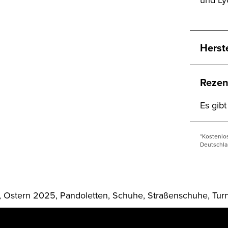
Herst
Rezen
Es gib
*Kostenlo
Deutschla
Ostern 2025, Pandoletten, Schuhe, Straßenschuhe, Tur