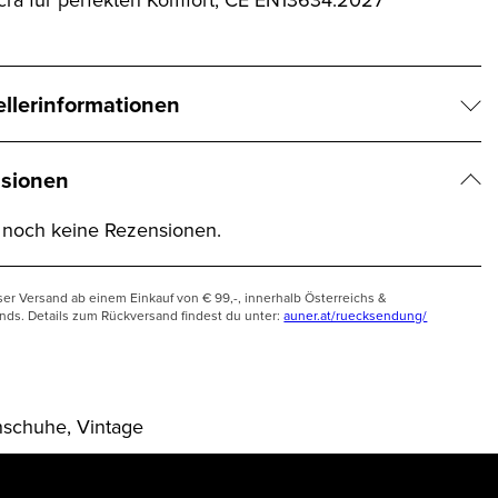
ellerinformationen
sionen
t noch keine Rezensionen.
ser Versand ab einem Einkauf von € 99,-, innerhalb Österreichs &
nds. Details zum Rückversand findest du unter:
auner.at/ruecksendung/
nschuhe, Vintage