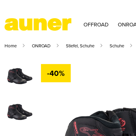
OFFROAD
ONRO
Home
ONROAD
Stiefel, Schuhe
Schuhe
-40%