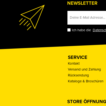
NEWSLETTER
Ich habe die
Datensc
SERVICE
Kontakt
Versand und Zahlung
Rücksendung
Kataloge & Broschüren
STORE ÖFFNUNG