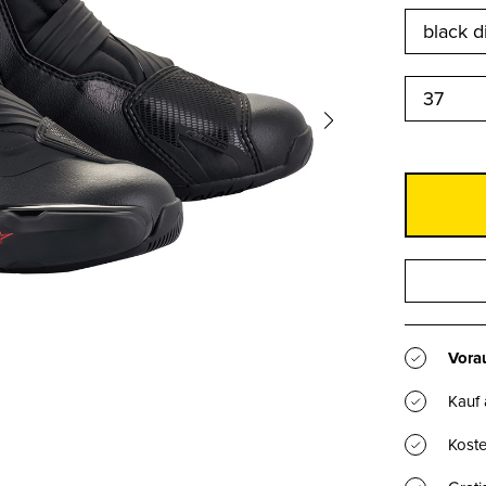
37
Vorau
Kauf
Koste