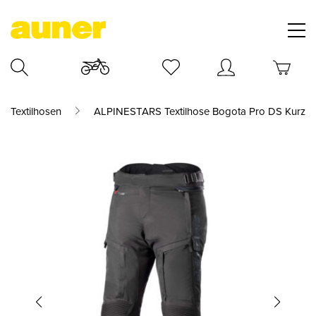
Textilhosen
ALPINESTARS Textilhose Bogota Pro DS Kurz