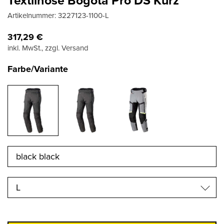
Textilhose Bogota Pro DS Kurz
Artikelnummer:
3227123-1100-L
317,29
€
inkl. MwSt., zzgl. Versand
Farbe/Variante
L