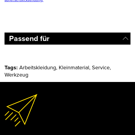
auner.at/ruecksendung/
Passend für
Tags:
Arbeitskleidung, Kleinmaterial, Service,
Werkzeug