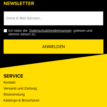
NEWSLETTER
Ich habe die
Datenschutzbestimmungen
gelesen und
stimme diesen zu.
ANMELDEN
SERVICE
Kontakt
Versand und Zahlung
Rücksendung
Kataloge & Broschüren