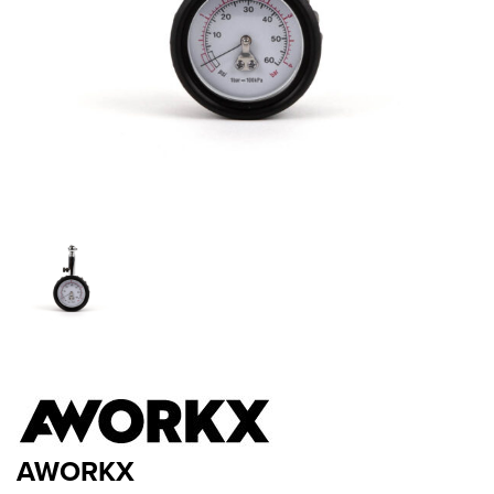
AWORKX