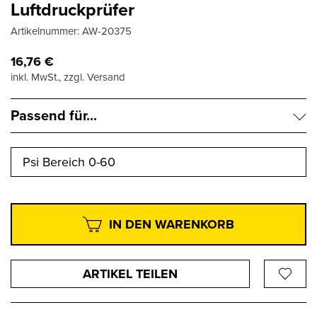
Luftdruckprüfer
Artikelnummer:
AW-20375
16,76
€
inkl. MwSt., zzgl. Versand
Passend für...
Psi Bereich 0-60
IN DEN WARENKORB
ARTIKEL TEILEN