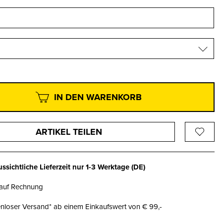
IN DEN WARENKORB
ARTIKEL TEILEN
ssichtliche Lieferzeit nur
1-3 Werktage
(DE)
 auf Rechnung
nloser Versand* ab einem Einkaufswert von € 99,-