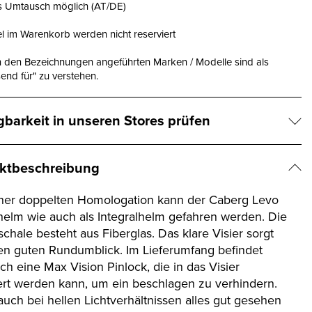
is Umtausch möglich (AT/DE)
el im Warenkorb werden nicht reserviert
n den Bezeichnungen angeführten Marken / Modelle sind als
end für" zu verstehen.
gbarkeit in unseren Stores prüfen
ktbeschreibung
iner doppelten Homologation kann der Caberg Levo
thelm wie auch als Integralhelm gefahren werden. Die
chale besteht aus Fiberglas. Das klare Visier sorgt
nen guten Rundumblick. Im Lieferumfang befindet
ch eine Max Vision Pinlock, die in das Visier
iert werden kann, um ein beschlagen zu verhindern.
auch bei hellen Lichtverhältnissen alles gut gesehen