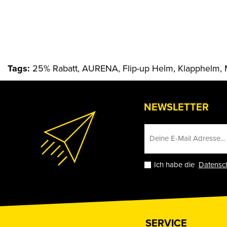
Tags:
25% Rabatt, AURENA, Flip-up Helm, Klapphelm, 
NEWSLETTER
Ich habe die
Datensc
SERVICE