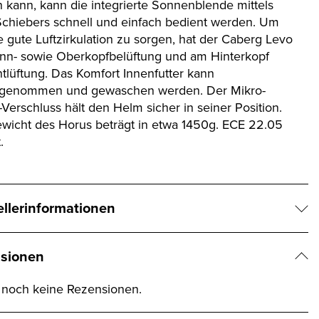
 kann, kann die integrierte Sonnenblende mittels
Schiebers schnell und einfach bedient werden. Um
e gute Luftzirkulation zu sorgen, hat der Caberg Levo
inn- sowie Oberkopfbelüftung und am Hinterkopf
ntlüftung. Das Komfort Innenfutter kann
sgenommen und gewaschen werden. Der Mikro-
Verschluss hält den Helm sicher in seiner Position.
wicht des Horus beträgt in etwa 1450g. ECE 22.05
.
ellerinformationen
sionen
t noch keine Rezensionen.