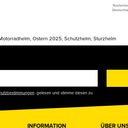
*Kostenlo
Deutschla
Motorradhelm, Ostern 2025, Schutzhelm, Sturzhelm
hutzbestimmungen
gelesen und stimme diesen zu.
INFORMATION
ÜBER UN