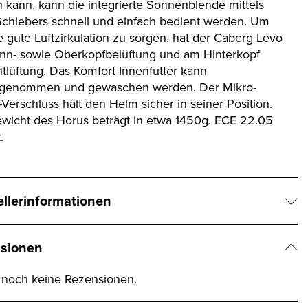
 kann, kann die integrierte Sonnenblende mittels
Schiebers schnell und einfach bedient werden. Um
e gute Luftzirkulation zu sorgen, hat der Caberg Levo
inn- sowie Oberkopfbelüftung und am Hinterkopf
ntlüftung. Das Komfort Innenfutter kann
sgenommen und gewaschen werden. Der Mikro-
Verschluss hält den Helm sicher in seiner Position.
wicht des Horus beträgt in etwa 1450g. ECE 22.05
.
ellerinformationen
sionen
t noch keine Rezensionen.