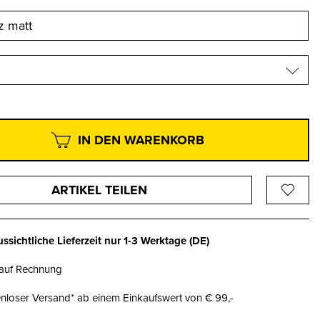
IN DEN WARENKORB
ARTIKEL TEILEN
ssichtliche Lieferzeit nur
1-3 Werktage
(DE)
 auf Rechnung
nloser Versand* ab einem Einkaufswert von € 99,-