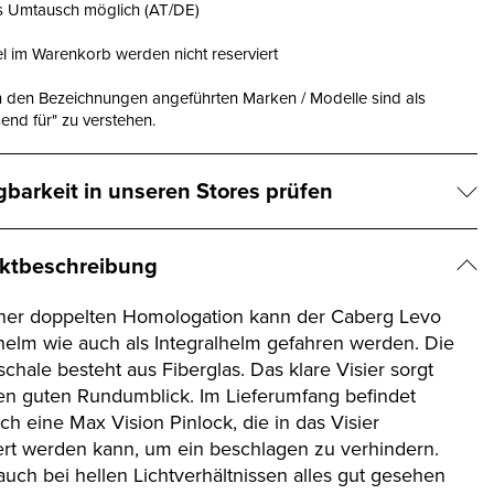
is Umtausch möglich (AT/DE)
el im Warenkorb werden nicht reserviert
n den Bezeichnungen angeführten Marken / Modelle sind als
end für" zu verstehen.
gbarkeit in unseren Stores prüfen
ktbeschreibung
iner doppelten Homologation kann der Caberg Levo
thelm wie auch als Integralhelm gefahren werden. Die
chale besteht aus Fiberglas. Das klare Visier sorgt
nen guten Rundumblick. Im Lieferumfang befindet
ch eine Max Vision Pinlock, die in das Visier
iert werden kann, um ein beschlagen zu verhindern.
auch bei hellen Lichtverhältnissen alles gut gesehen