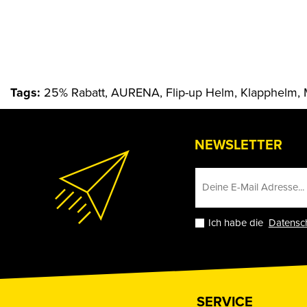
Tags:
25% Rabatt, AURENA, Flip-up Helm, Klapphelm, 
NEWSLETTER
Ich habe die
Datensc
SERVICE