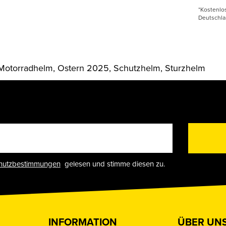
*Kostenlo
Deutschla
Motorradhelm, Ostern 2025, Schutzhelm, Sturzhelm
hutzbestimmungen
gelesen und stimme diesen zu.
INFORMATION
ÜBER UN