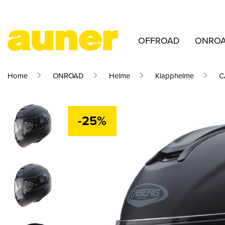
OFFROAD
ONRO
Home
ONROAD
Helme
Klapphelme
C
-25%