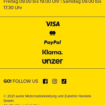
Freitag 09.00 bis 19.00 Uhr | Samstag 09.00 bis
17.30 Uhr
GO!
FOLLOW US
© 2021 auner Motorradbekleidung und Zubehör Handels
GmbH.