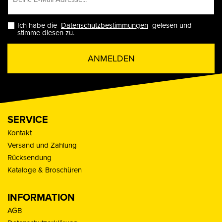
Ich habe die
Datenschutzbestimmungen
gelesen und
stimme diesen zu.
ANMELDEN
SERVICE
Kontakt
Versand und Zahlung
Rücksendung
Kataloge & Broschüren
INFORMATION
AGB