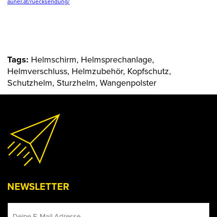
auner.at/ruecksendung/
Tags:
Helmschirm, Helmsprechanlage,
Helmverschluss, Helmzubehör, Kopfschutz,
Schutzhelm, Sturzhelm, Wangenpolster
NEWSLETTER