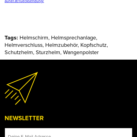
auner.at/ruecksendung/
Tags:
Helmschirm, Helmsprechanlage,
Helmverschluss, Helmzubehör, Kopfschutz,
Schutzhelm, Sturzhelm, Wangenpolster
NEWSLETTER